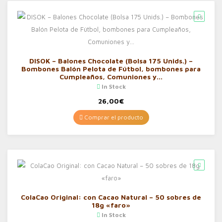
DISOK – Balones Chocolate (Bolsa 175 Unids.) –
Bombones Balón Pelota de Fútbol, bombones para
Cumpleaños, Comuniones y…
In Stock
26,00
€
Comprar el producto
ColaCao Original: con Cacao Natural – 50 sobres de
18g «faro»
In Stock