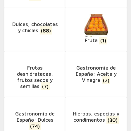
Dulces, chocolates
y chicles
(88)
Fruta
(1)
Frutas
Gastronomía de
deshidratadas,
España: Aceite y
frutos secos y
Vinagre
(2)
semillas
(7)
Gastronomía de
Hierbas, especias y
España: Dulces
condimentos
(30)
(74)