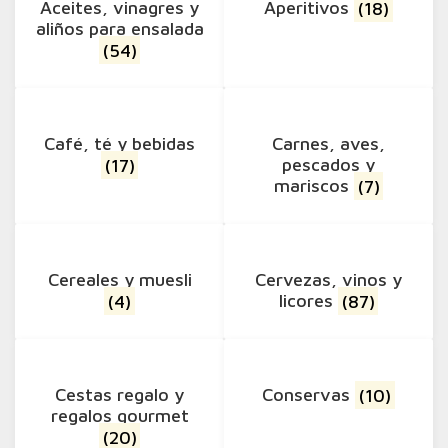
Aceites, vinagres y
Aperitivos
(18)
aliños para ensalada
(54)
Café, té y bebidas
Carnes, aves,
(17)
pescados y
mariscos
(7)
Cereales y muesli
Cervezas, vinos y
(4)
licores
(87)
Cestas regalo y
Conservas
(10)
regalos gourmet
(20)