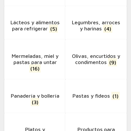
Lácteos y alimentos
Legumbres, arroces
para refrigerar
(5)
y harinas
(4)
Mermeladas, miel y
Olivas, encurtidos y
pastas para untar
condimentos
(9)
(16)
Panadería y bollería
Pastas y fideos
(1)
(3)
Platos y
Productos para