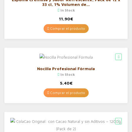
33 cl, 1% Volumen de…
In Stock
11,90
€
Comprar el producto
Nocilla Profesional Fórmula
In Stock
5,40
€
Comprar el producto