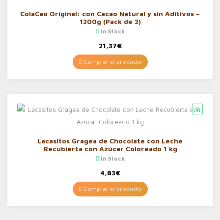
ColaCao Original: con Cacao Natural y sin Aditivos –
1200g (Pack de 2)
In Stock
21,37
€
Comprar el producto
Lacasitos Gragea de Chocolate con Leche
Recubierta con Azúcar Coloreado 1 kg
In Stock
4,83
€
Comprar el producto