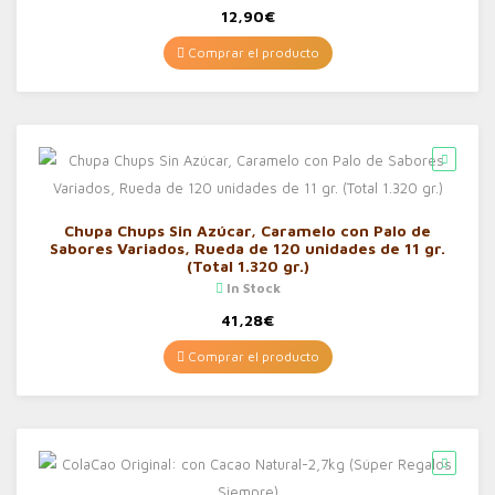
12,90
€
Comprar el producto
Chupa Chups Sin Azúcar, Caramelo con Palo de
Sabores Variados, Rueda de 120 unidades de 11 gr.
(Total 1.320 gr.)
In Stock
41,28
€
Comprar el producto