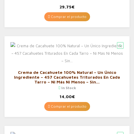
29,75
€
Comprar el producto
Crema de Cacahuete 100% Natural – Un Único
Ingrediente – 457 Cacahuetes Triturados En Cada
Tarro – Ni Más Ni Menos – Sin…
In Stock
14,00
€
Comprar el producto