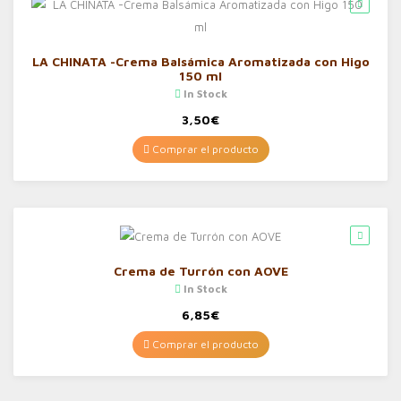
LA CHINATA -Crema Balsámica Aromatizada con Higo
150 ml
In Stock
3,50
€
Comprar el producto
Crema de Turrón con AOVE
In Stock
6,85
€
Comprar el producto