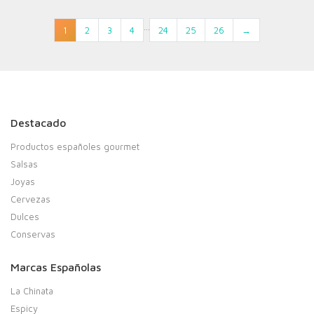
…
1
2
3
4
24
25
26
→
Destacado
Productos españoles gourmet
Salsas
Joyas
Cervezas
Dulces
Conservas
Marcas Españolas
La Chinata
Espicy