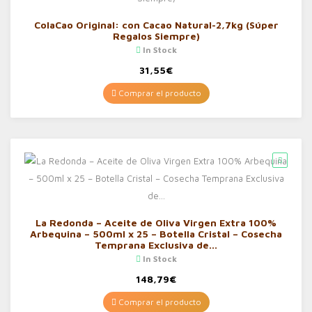
ColaCao Original: con Cacao Natural-2,7kg (Súper
Regalos Siempre)
In Stock
31,55
€
Comprar el producto
La Redonda – Aceite de Oliva Virgen Extra 100%
Arbequina – 500ml x 25 – Botella Cristal – Cosecha
Temprana Exclusiva de…
In Stock
148,79
€
Comprar el producto