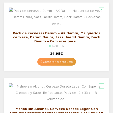
Pack de cervezas Damm – AK Damm, Malquerida
cerveza, Damm Daura, Saaz, Inedit Damm, Bock
Damm – Cervezas para…
In Stock
24,95
€
Comprar el producto
Mahou sin Alcohol, Cerveza Dorada Lager Con
Espuma Cremosa y Sabor Refrescante, Pack de 12 x