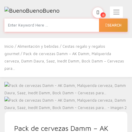
0
SEARCH
Inicio
/
Alimentación y bebidas
/
Cestas regalo y regalos
gourmet
/ Pack de cervezas Damm – AK Damm, Malquerida
cerveza, Damm Daura, Saaz, Inedit Damm, Bock Damm – Cervezas
para…
Pack de cervezas Damm – AK