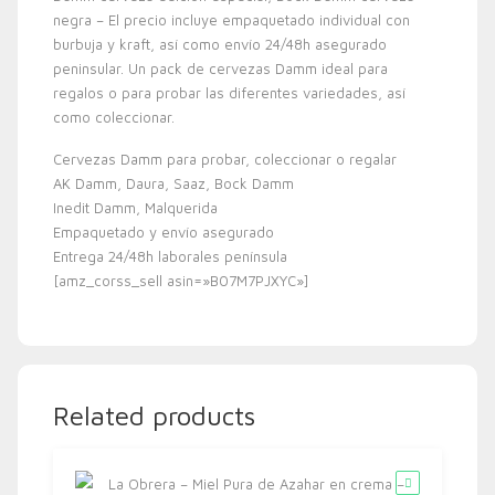
negra – El precio incluye empaquetado individual con
burbuja y kraft, así como envío 24/48h asegurado
peninsular. Un pack de cervezas Damm ideal para
regalos o para probar las diferentes variedades, así
como coleccionar.
Cervezas Damm para probar, coleccionar o regalar
AK Damm, Daura, Saaz, Bock Damm
Inedit Damm, Malquerida
Empaquetado y envío asegurado
Entrega 24/48h laborales península
[amz_corss_sell asin=»B07M7PJXYC»]
Related products