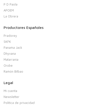
P D Paola
APOEM
La Obrera
Productores Españoles
Pradorey
SKFK
Panama Jack
Dhyvana
Matarrania
Orube
Ramón Bilbao
Legal
Mi cuenta
Newsletter
Política de privacidad