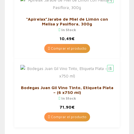
“Apirelax”Jarabe de Miel de Limón con
Melisa y Pasiflora, 300g
In Stock
10,49
€
Comprar el producto
Bodegas Juan Gil Vino Tinto, Etiqueta Plata
– (6 x750 ml)
In Stock
71,90
€
Comprar el producto