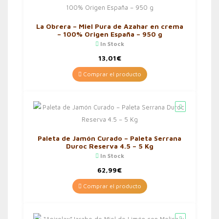
La Obrera – Miel Pura de Azahar en crema
– 100% Origen España – 950 g
In Stock
13,01
€
Comprar el producto
Paleta de Jamón Curado – Paleta Serrana
Duroc Reserva 4.5 – 5 Kg
In Stock
62,99
€
Comprar el producto