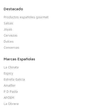
Destacado
Productos españoles gourmet
Salsas
Joyas
Cervezas
Dulces
Conservas
Marcas Españolas
La Chinata
Espicy
Estrella Galicia
Amatller
P D Paola
APOEM
La Obrera