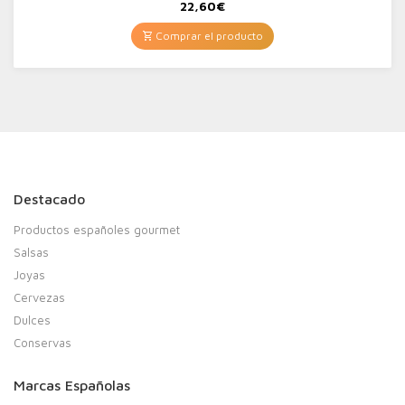
22,60
€
Comprar el producto
Destacado
Productos españoles gourmet
Salsas
Joyas
Cervezas
Dulces
Conservas
Marcas Españolas