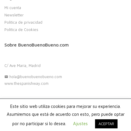
Mi cuenta
Newsletter
Política de privacidad
Política de Cookies
Sobre BuenoBuenoBueno.com
C/ Ave María, Madrid
hola@buenobuenobueno.com
www.thespanishway.com
Este sitio web utiliza cookies para mejorar su experiencia.
Copyright 2020. Buenobuenobueno.com - Todos los derechos
reservados
Asumiremos que está de acuerdo con esto, pero puede optar
por no participar si lo desea.
Ajustes
ACEPTAR