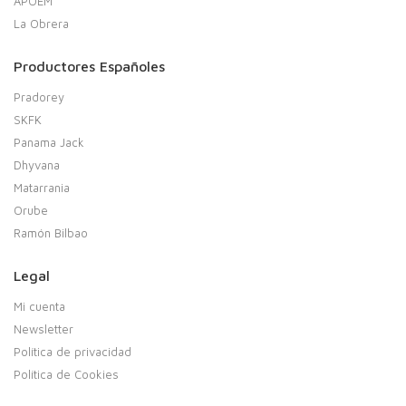
APOEM
La Obrera
Productores Españoles
Pradorey
SKFK
Panama Jack
Dhyvana
Matarrania
Orube
Ramón Bilbao
Legal
Mi cuenta
Newsletter
Política de privacidad
Política de Cookies