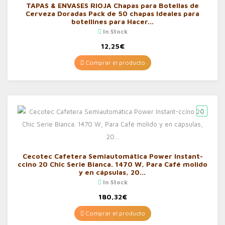
TAPAS & ENVASES RIOJA Chapas para Botellas de
Cerveza Doradas Pack de 50 chapas Ideales para
botellines para Hacer…
In Stock
12,25
€
Comprar el producto
Cecotec Cafetera Semiautomática Power Instant-
ccino 20 Chic Serie Bianca. 1470 W, Para Café molido
y en cápsulas, 20…
In Stock
180,32
€
Comprar el producto