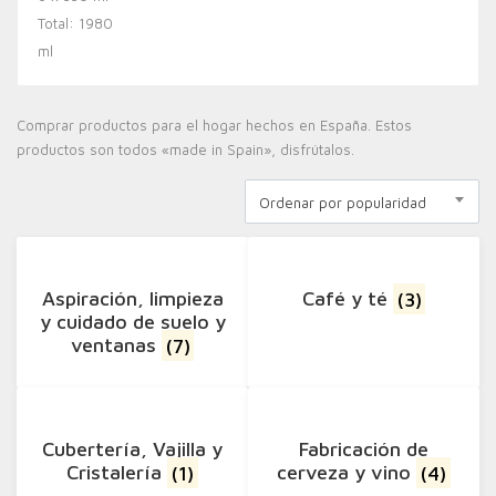
Comprar productos para el hogar hechos en España. Estos
productos son todos «made in Spain», disfrútalos.
Ordenar por popularidad
Aspiración, limpieza
Café y té
(3)
y cuidado de suelo y
ventanas
(7)
Cubertería, Vajilla y
Fabricación de
Cristalería
(1)
cerveza y vino
(4)