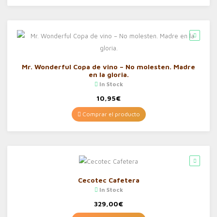
Mr. Wonderful Copa de vino – No molesten. Madre
en la gloria.
In Stock
10,95
€
Comprar el producto
Cecotec Cafetera
In Stock
329,00
€