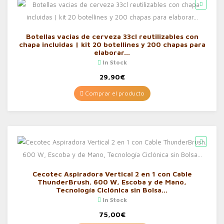
Botellas vacias de cerveza 33cl reutilizables con
chapa incluidas | kit 20 botellines y 200 chapas para
elaborar…
In Stock
29,90
€
Comprar el producto
Cecotec Aspiradora Vertical 2 en 1 con Cable
ThunderBrush. 600 W, Escoba y de Mano,
Tecnología Ciclónica sin Bolsa…
In Stock
75,00
€