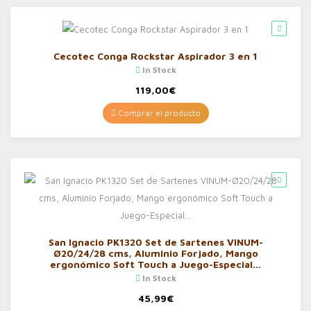
Cecotec Conga Rockstar Aspirador 3 en 1
In Stock
119,00
€
Comprar el producto
San Ignacio PK1320 Set de Sartenes VINUM-
Ø20/24/28 cms, Aluminio Forjado, Mango
ergonómico Soft Touch a Juego-Especial…
In Stock
45,99
€