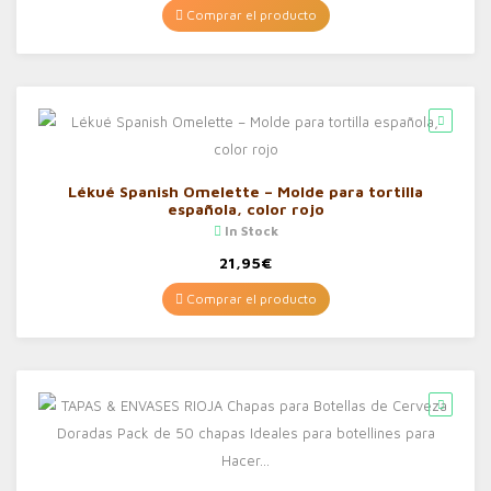
Comprar el producto
Lékué Spanish Omelette – Molde para tortilla
española, color rojo
In Stock
21,95
€
Comprar el producto