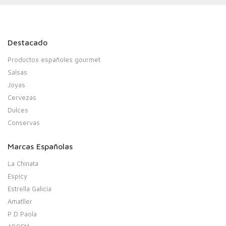
Destacado
Productos españoles gourmet
Salsas
Joyas
Cervezas
Dulces
Conservas
Marcas Españolas
La Chinata
Espicy
Estrella Galicia
Amatller
P D Paola