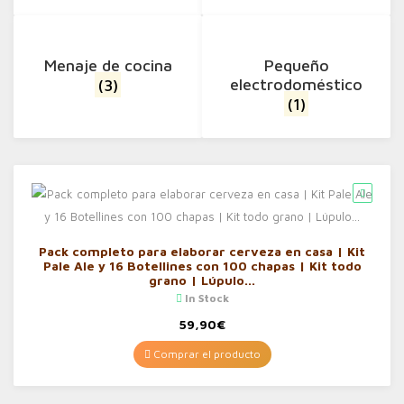
Menaje de cocina
Pequeño
(3)
electrodoméstico
(1)
Pack completo para elaborar cerveza en casa | Kit
Pale Ale y 16 Botellines con 100 chapas | Kit todo
grano | Lúpulo…
In Stock
59,90
€
Comprar el producto