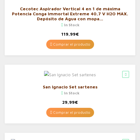
Cecotec Aspirador Vertical 4 en 1 de máxima
Potencia Conga Immortal Extreme 40,7 V H2O MAX.
Depósito de Agua con mopa…
In Stock
119,99
€
Comprar el producto
San Ignacio Set sartenes
In Stock
29,99
€
Comprar el producto