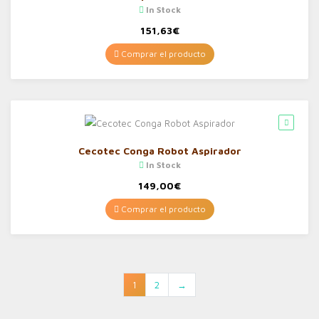
In Stock
151,63
€
Comprar el producto
Cecotec Conga Robot Aspirador
In Stock
149,00
€
Comprar el producto
1
2
→