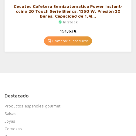
Cecotec Cafetera Semiautomatica Power Instant-
ccino 20 Touch Serie Bianca. 1350 W, Presión 20
Bares, Capacidad de 1,4l…
In Stock
151,63
€
Comprar el producto
Destacado
Productos españoles gourmet
Salsas
Joyas
Cervezas