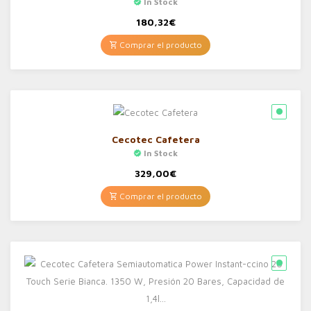
In Stock
180,32
€
Comprar el producto
Cecotec Cafetera
In Stock
329,00
€
Comprar el producto