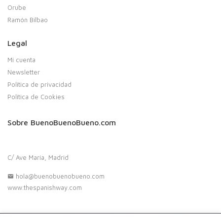
Orube
Ramón Bilbao
Legal
Mi cuenta
Newsletter
Política de privacidad
Política de Cookies
Sobre BuenoBuenoBueno.com
C/ Ave María, Madrid
hola@buenobuenobueno.com
www.thespanishway.com