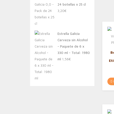
24 botellas x 25 cl
3,20
€
Estrella Galicia
Cerveza sin Alcohol
- Paquete de 6 x
B
330 ml - Total: 1980
ml
1,56
€
Et
C