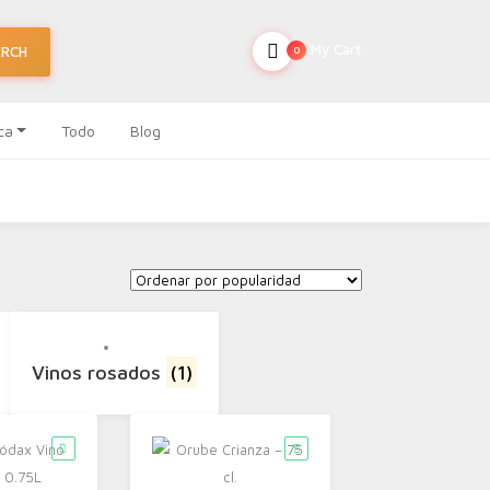
My Cart
ARCH
0
ca
Todo
Blog
Vinos rosados
(1)