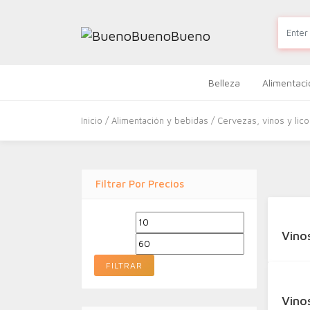
Belleza
Alimentaci
Inicio
/
Alimentación y bebidas
/
Cervezas, vinos y lic
Filtrar Por Precios
Precio
Precio
Vino
mínimo
máximo
FILTRAR
Vino