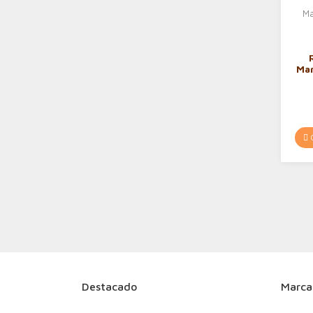
Mar
C
Destacado
Marca