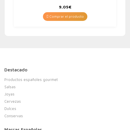
9,05
€
Comprar el producto
Destacado
Productos españoles gourmet
Salsas
Joyas
Cervezas
Dulces
Conservas
Marcas Españolas