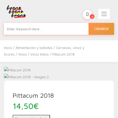
0
SEARCH
Inicio
/
Alimentación y bebidas
/
Cervezas, vinos y
licores
/
Vinos
/
Vinos tintos
/ Pittacum 2018
Pittacum 2018
14,50
€