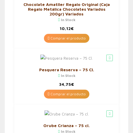
Chocolate Amatller Regalo Original (Caja
Regalo Metálica Chocolates Variados
200gr) Variados
In Stock
10,12
€
Comprar el producto
Pesquera Reserva – 75 Cl.
In Stock
34,75
€
Comprar el producto
Orube Crianza – 75 cl.
In Stock