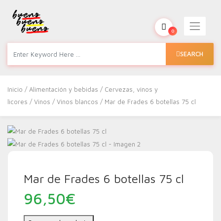
0
SEARCH
Inicio
/
Alimentación y bebidas
/
Cervezas, vinos y
licores
/
Vinos
/
Vinos blancos
/ Mar de Frades 6 botellas 75 cl
Mar de Frades 6 botellas 75 cl
96,50
€