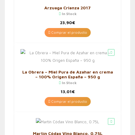
Arzuaga Crianza 2017
In Stock
23,90
€
Comprar el producto
La Obrera – Miel Pura de Azahar en crema
– 100% Origen España – 950 g
In Stock
13,01
€
Comprar el producto
Martín Códax Vino Blanco, 0.75L