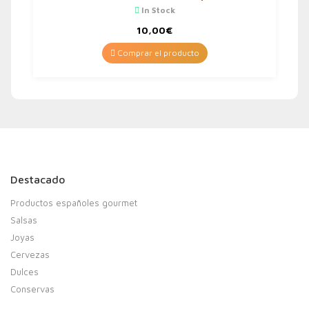
In Stock
10,00
€
Comprar el producto
Destacado
Productos españoles gourmet
Salsas
Joyas
Cervezas
Dulces
Conservas