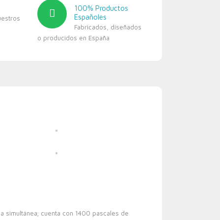
100% Productos
Españoles
uestros
Fabricados, diseñados
o producidos en España
rma simultánea; cuenta con 1400 pascales de