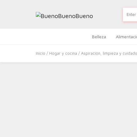
Belleza
Alimentaci
Inicio
/
Hogar y cocina
/
Aspiración, limpieza y cuidad