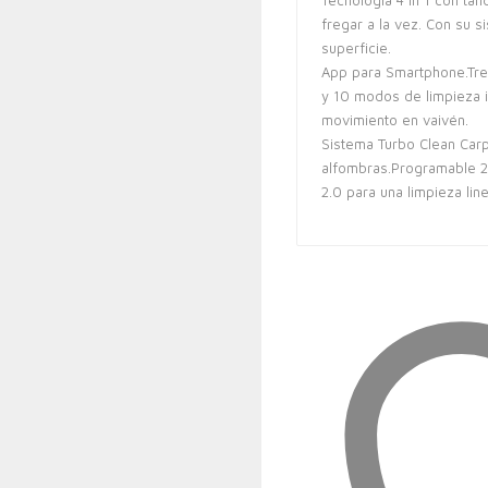
Tecnología 4 in 1 con tan
fregar a la vez. Con su s
superficie.
App para Smartphone.Tre
y 10 modos de limpieza i
movimiento en vaivén.
Sistema Turbo Clean Carp
alfombras.Programable 2
2.0 para una limpieza line