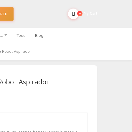
My Cart
ARCH
0
ca
Todo
Blog
 Robot Aspirador
Robot Aspirador