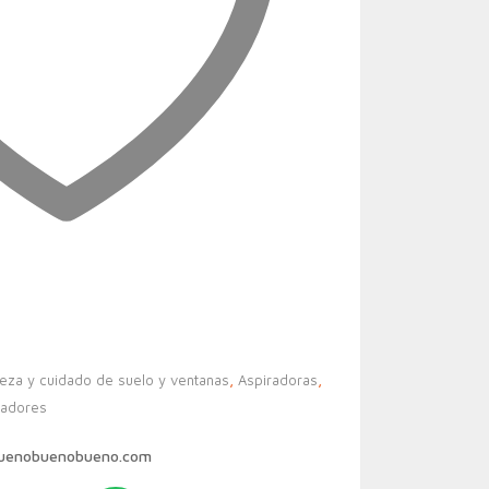
ieza y cuidado de suelo y ventanas
,
Aspiradoras
,
radores
buenobuenobueno.com