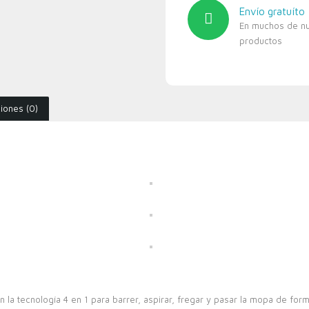
Envío gratuíto
En muchos de n
productos
iones (0)
 la tecnología 4 en 1 para barrer, aspirar, fregar y pasar la mopa de fo