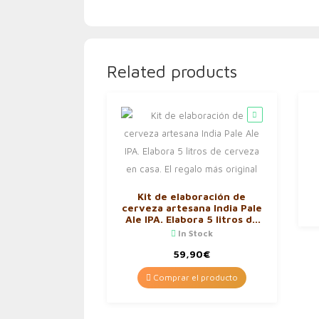
Related products
Kit de elaboración de
cerveza artesana India Pale
Ale IPA. Elabora 5 litros de
cerveza en casa. El regalo
In Stock
más original
59,90
€
Comprar el producto