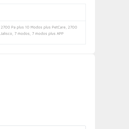
,
2700 Pa plus 10 Modos plus PetCare
,
2700
Jalisco
,
7 modos
,
7 modos plus APP