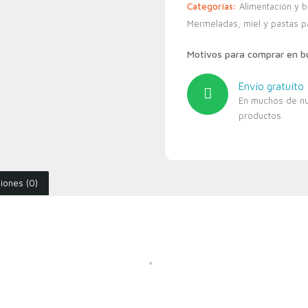
Categorías:
Alimentación y 
Mermeladas, miel y pastas p
Motivos para comprar en 
Envío gratuíto
En muchos de n
productos
iones (0)