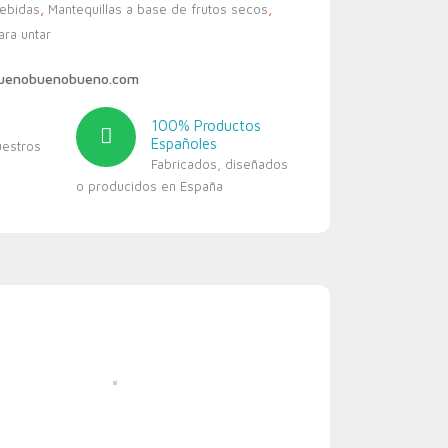
bebidas
,
Mantequillas a base de frutos secos
,
ara untar
buenobuenobueno.com
100% Productos
Españoles
uestros
Fabricados, diseñados
o producidos en España