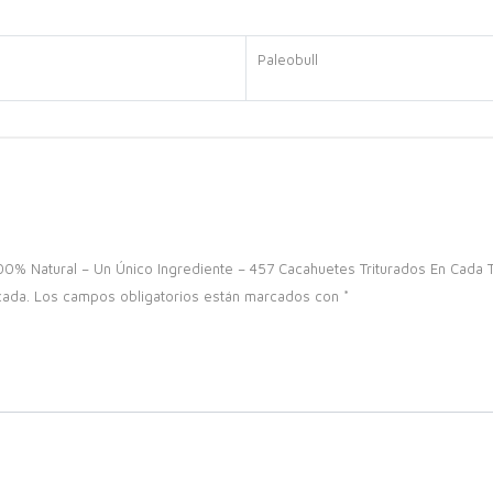
Paleobull
0% Natural – Un Único Ingrediente – 457 Cacahuetes Triturados En Cada T
cada.
Los campos obligatorios están marcados con
*