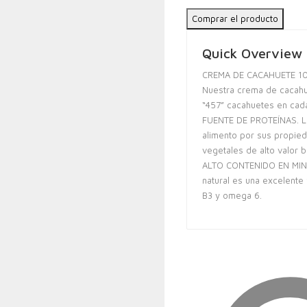
Comprar el producto
Quick Overview
CREMA DE CACAHUETE 1
Nuestra crema de cacahuet
“457” cacahuetes en cada
FUENTE DE PROTEÍNAS. L
alimento por sus propied
vegetales de alto valor b
ALTO CONTENIDO EN MINE
natural es una excelente 
B3 y omega 6.