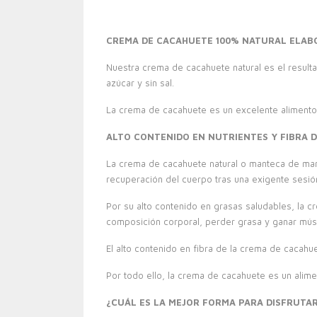
CREMA DE CACAHUETE 100% NATURAL ELAB
Nuestra crema de cacahuete natural es el resultado
azúcar y sin sal.
La crema de cacahuete es un excelente alimento p
ALTO CONTENIDO EN NUTRIENTES Y FIBRA 
La crema de cacahuete natural o manteca de maní
recuperación del cuerpo tras una exigente sesió
Por su alto contenido en grasas saludables, la 
composición corporal, perder grasa y ganar mús
El alto contenido en fibra de la crema de cacahuet
Por todo ello, la crema de cacahuete es un alim
¿CUÁL ES LA MEJOR FORMA PARA DISFRUTA