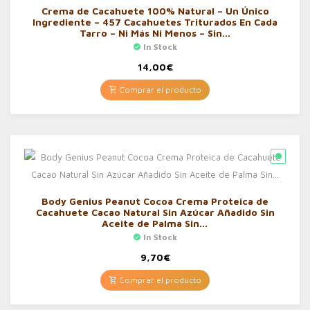
Crema de Cacahuete 100% Natural – Un Único
Ingrediente – 457 Cacahuetes Triturados En Cada
Tarro – Ni Más Ni Menos – Sin…
In Stock
14,00
€
Comprar el producto
Body Genius Peanut Cocoa Crema Proteica de
Cacahuete Cacao Natural Sin Azúcar Añadido Sin
Aceite de Palma Sin…
In Stock
9,70
€
Comprar el producto