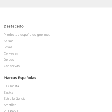
Destacado
Productos españoles gourmet
Salsas
Joyas
Cervezas
Dulces
Conservas
Marcas Españolas
La Chinata
Espicy
Estrella Galicia
Amatller
P D Paola