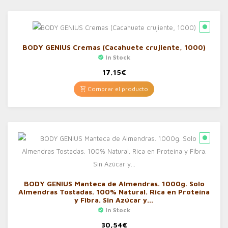
BODY GENIUS Cremas (Cacahuete crujiente, 1000)
In Stock
17,15
€
Comprar el producto
BODY GENIUS Manteca de Almendras. 1000g. Solo
Almendras Tostadas. 100% Natural. Rica en Proteína
y Fibra. Sin Azúcar y…
In Stock
30,54
€