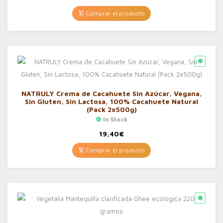
Comprar el producto
NATRULY Crema de Cacahuete Sin Azúcar, Vegana,
Sin Gluten, Sin Lactosa, 100% Cacahuete Natural
(Pack 2x500g)
In Stock
19,40
€
Comprar el producto