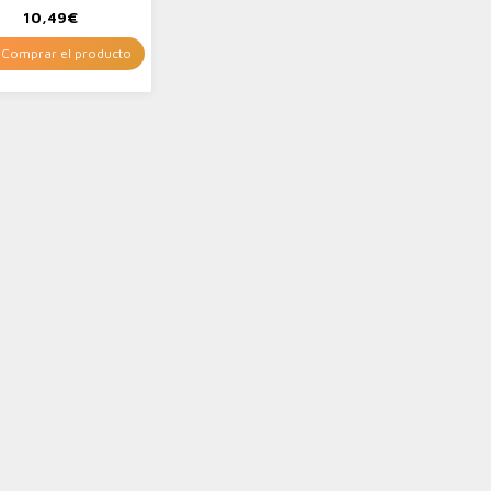
10,49
€
Comprar el producto