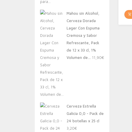
Mahou sin Alcohol,
Cerveza Dorada
Lager Con Espuma
Cremosa y Sabor
Refrescante, Pack
de 12 x 33 cl, 1%
Volumen de…
11,90
€
Cerveza Estrella
Galicia 0,0 - Pack de
24 botellas x 25 cl
3,20
€