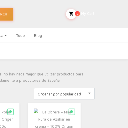
My Cart
ARCH
0
ca
Todo
Blog
a, no hay nada mejor que utilizar productos para
odamente a productores de España.
Ordenar por popularidad