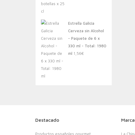
Estrella Galicia
Cerveza sin Alcohol
- Paquete de 6 x
330 ml - Total: 1980
ml
1,56
€
Destacado
Marca
Productos españoles gourmet
La Chin