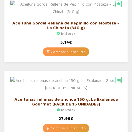
Aceituna Gordal Rellena de Pepinillo con Mostaza –
La Chinata (340 g)
In Stock
5,14
€
Comprar el producto
Aceitunas rellenas de anchoa 150 g. La Explanada
Gourmet [PACK DE 15 UNIDADES]
In Stock
27,99
€
Comprar el producto