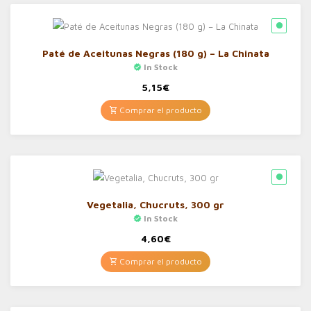
Paté de Aceitunas Negras (180 g) – La Chinata
In Stock
5,15
€
Comprar el producto
Vegetalia, Chucruts, 300 gr
In Stock
4,60
€
Comprar el producto