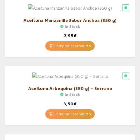
Aceituna Manzanilla Sabor Anchoa (350 g)
In Stock
2,95
€
Comprar el producto
Aceituna Arbequina (350 g) – Serrano
In Stock
3,50
€
Comprar el producto