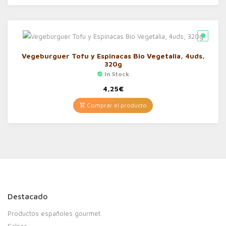
Vegeburguer Tofu y Espinacas Bio Vegetalia, 4uds,
320g
In Stock
4,25
€
Comprar el producto
Destacado
Productos españoles gourmet