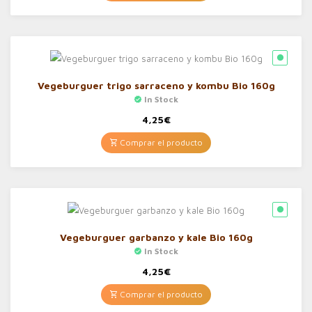
Vegeburguer trigo sarraceno y kombu Bio 160g
In Stock
4,25
€
Comprar el producto
Vegeburguer garbanzo y kale Bio 160g
In Stock
4,25
€
Comprar el producto