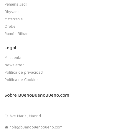
Panama Jack
Dhyvana
Matarrania
Orube
Ramón Bilbao
Legal
Mi cuenta
Newsletter
Política de privacidad
Política de Cookies
Sobre BuenoBuenoBueno.com
C/ Ave María, Madrid
hola@buenobuenobueno.com