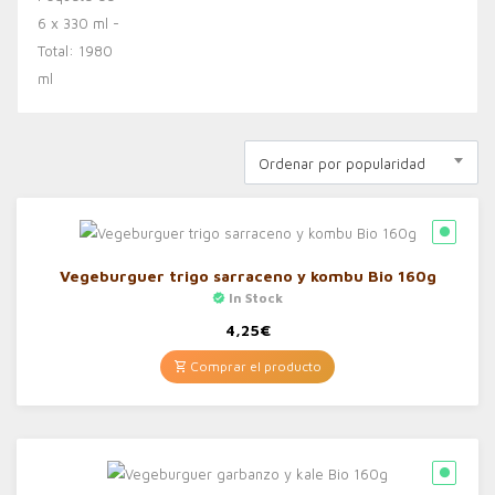
Ordenar por popularidad
Vegeburguer trigo sarraceno y kombu Bio 160g
In Stock
4,25
€
Comprar el producto