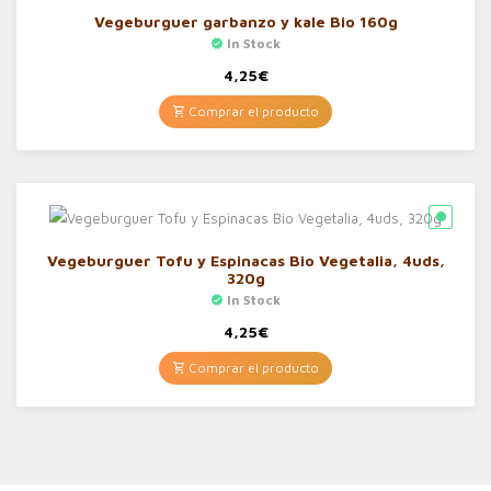
Vegeburguer garbanzo y kale Bio 160g
In Stock
4,25
€
Comprar el producto
Vegeburguer Tofu y Espinacas Bio Vegetalia, 4uds,
320g
In Stock
4,25
€
Comprar el producto