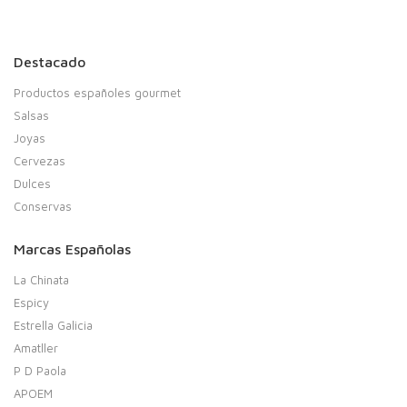
Destacado
Productos españoles gourmet
Salsas
Joyas
Cervezas
Dulces
Conservas
Marcas Españolas
La Chinata
Espicy
Estrella Galicia
Amatller
P D Paola
APOEM