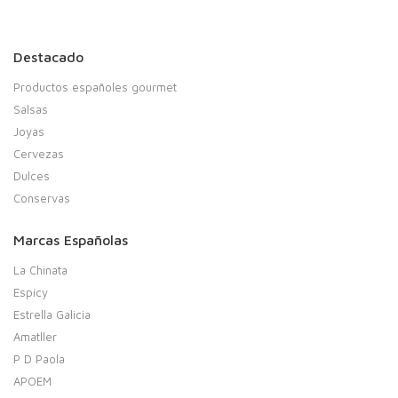
Destacado
Productos españoles gourmet
Salsas
Joyas
Cervezas
Dulces
Conservas
Marcas Españolas
La Chinata
Espicy
Estrella Galicia
Amatller
P D Paola
APOEM