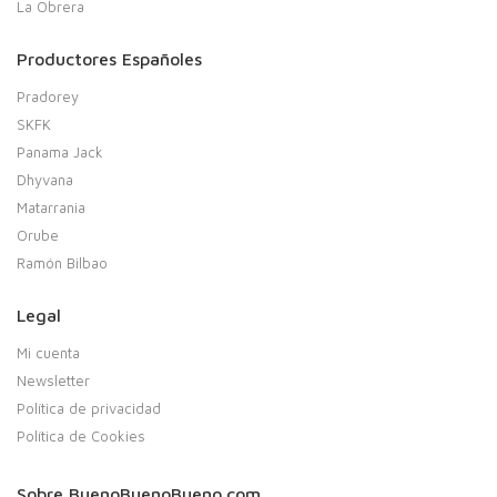
La Obrera
Productores Españoles
Pradorey
SKFK
Panama Jack
Dhyvana
Matarrania
Orube
Ramón Bilbao
Legal
Mi cuenta
Newsletter
Política de privacidad
Política de Cookies
Sobre BuenoBuenoBueno.com