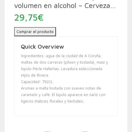
volumen en alcohol – Cerveza…
29,75
€
Comprar el producto
Quick Overview
Ingredientes: agua de la ciudad de A Coruña,
maltas de dos carreras (pilsen y tostada), maíz y
lúpulo Perle Hallertau. Levadura seleccionada
Hijos de Rivera.
Capacidad: 792CL
Aromas a malta tostada con suaves notas de
caramelo y café. El lúpulo aparece en nariz con
ligeros matices florales y herbales.