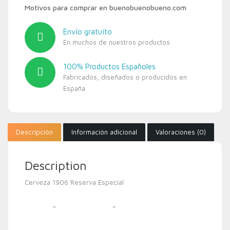
Motivos para comprar en buenobuenobueno.com
Envío gratuíto
En muchos de nuestros productos
100% Productos Españoles
Fabricados, diseñados o producidos en
España
Descripción
Información adicional
Valoraciones (0)
Description
Cerveza 1906 Reserva Especial