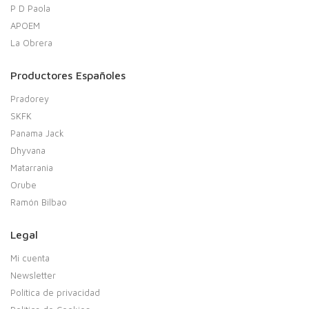
P D Paola
APOEM
La Obrera
Productores Españoles
Pradorey
SKFK
Panama Jack
Dhyvana
Matarrania
Orube
Ramón Bilbao
Legal
Mi cuenta
Newsletter
Política de privacidad