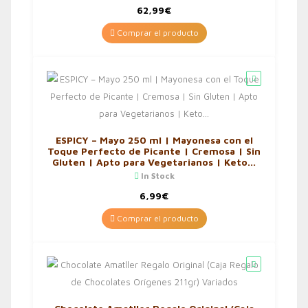
62,99
€
Comprar el producto
ESPICY – Mayo 250 ml | Mayonesa con el
Toque Perfecto de Picante | Cremosa | Sin
Gluten | Apto para Vegetarianos | Keto…
In Stock
6,99
€
Comprar el producto