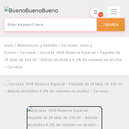
0
SEARCH
Inicio
/
Alimentación y bebidas
/
Cervezas, vinos y
licores
/
Cervezas
/ Cerveza 1906 Reserva Especial – Paquete de
24 latas de 330 ml – Bebida alcohólica 6,5% de volumen en alcohol
– Cerveza…