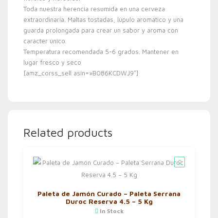
Toda nuestra herencia resumida en una cerveza
extraordinaria. Maltas tostadas, lúpulo aromático y una
guarda prolongada para crear un sabor y aroma con
carácter único.
Temperatura recomendada 5-6 grados. Mantener en
lugar fresco y seco
[amz_corss_sell asin=»B086KCDWJ9″]
Related products
Paleta de Jamón Curado – Paleta Serrana
Duroc Reserva 4.5 – 5 Kg
In Stock