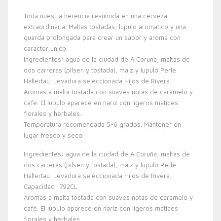
Toda nuestra herencia resumida en una cerveza
extraordinaria. Maltas tostadas, lupulo aromatico y una
guarda prolongada para crear un sabor y aroma con
caracter unico.
Ingredientes: agua de la ciudad de A Coruna, maltas de
dos carreras (pilsen y tostada), maiz y lupulo Perle
Hallertau. Levadura seleccionada Hijos de Rivera.
Aromas a malta tostada con suaves notas de caramelo y
cafe. El lupulo aparece en nariz con ligeros matices
florales y herbales.
Temperatura recomendada 5-6 grados. Mantener en
lugar fresco y seco
Ingredientes: agua de la ciudad de A Coruña, maltas de
dos carreras (pilsen y tostada), maíz y lúpulo Perle
Hallertau. Levadura seleccionada Hijos de Rivera.
Capacidad: 792CL
Aromas a malta tostada con suaves notas de caramelo y
café. El lúpulo aparece en nariz con ligeros matices
florales y herbales.