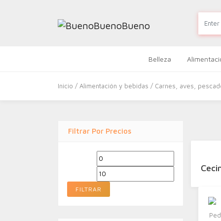
Belleza
Alimentaci
Inicio
/
Alimentación y bebidas
/ Carnes, aves, pescad
Filtrar Por Precios
Precio
Precio
Ceci
mínimo
máximo
FILTRAR