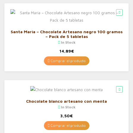
Santa María – Chocolate Artesano negro 100 gramos
– Pack de 5 tabletas
In Stock
14,89
€
Comprar el producto
Chocolate blanco artesano con menta
In Stock
3,50
€
Comprar el producto