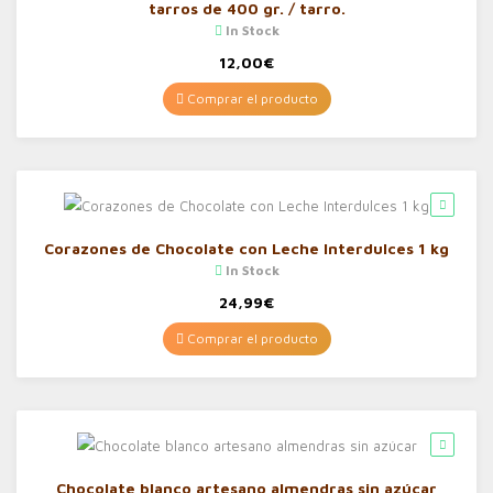
tarros de 400 gr. / tarro.
In Stock
12,00
€
Comprar el producto
Corazones de Chocolate con Leche Interdulces 1 kg
In Stock
24,99
€
Comprar el producto
Chocolate blanco artesano almendras sin azúcar