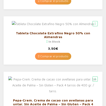
Comprar el producto
Tableta Chocolate Extrafino Negro 50% con
Almendras
In Stock
3,50
€
Comprar el producto
Pepa-Crem. Crema de cacao con avellanas para
untar. Sin Aceite de Palma – Sin Gluten – Pack 4