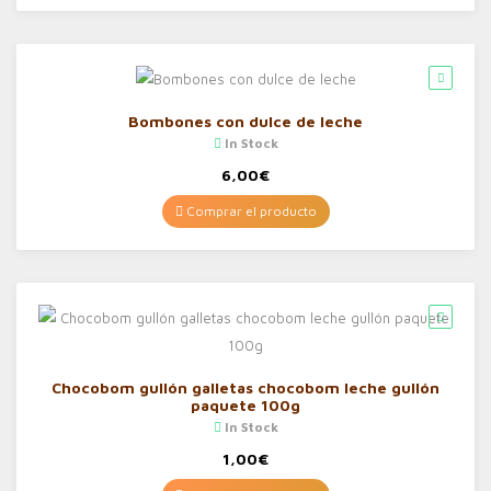
Bombones con dulce de leche
In Stock
6,00
€
Comprar el producto
Chocobom gullón galletas chocobom leche gullón
paquete 100g
In Stock
1,00
€