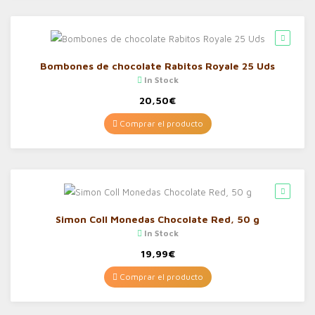
Bombones de chocolate Rabitos Royale 25 Uds
In Stock
20,50
€
Comprar el producto
Simon Coll Monedas Chocolate Red, 50 g
In Stock
19,99
€
Comprar el producto