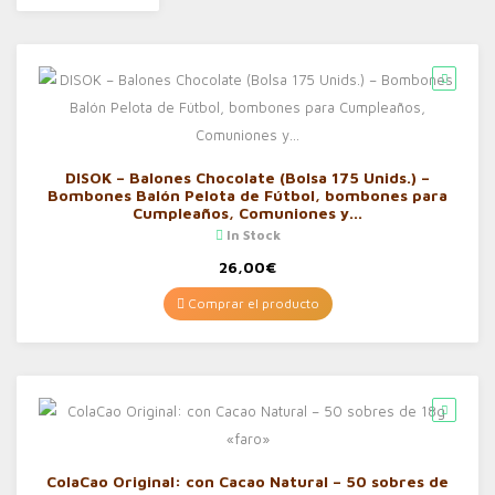
DISOK – Balones Chocolate (Bolsa 175 Unids.) –
Bombones Balón Pelota de Fútbol, bombones para
Cumpleaños, Comuniones y…
In Stock
26,00
€
Comprar el producto
ColaCao Original: con Cacao Natural – 50 sobres de