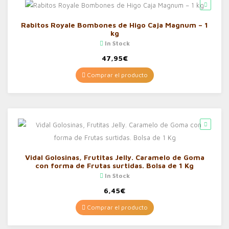
Rabitos Royale Bombones de Higo Caja Magnum – 1
kg
In Stock
47,95
€
Comprar el producto
Vidal Golosinas, Frutitas Jelly. Caramelo de Goma
con forma de Frutas surtidas. Bolsa de 1 Kg
In Stock
6,45
€
Comprar el producto