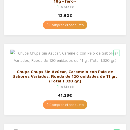
18g «faro»
In Stock
12,90
€
Comprar el producto
Chupa Chups Sin Azúcar, Caramelo con Palo de
Sabores Variados, Rueda de 120 unidades de 11 gr.
(Total 1.320 gr.)
In Stock
41,28
€
Comprar el producto