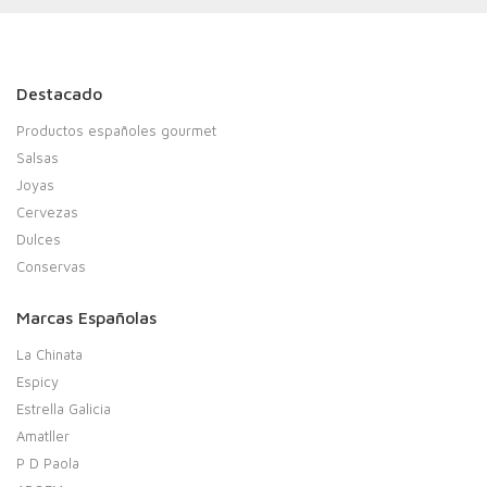
Destacado
Productos españoles gourmet
Salsas
Joyas
Cervezas
Dulces
Conservas
Marcas Españolas
La Chinata
Espicy
Estrella Galicia
Amatller
P D Paola