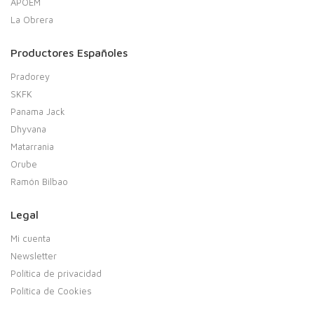
APOEM
La Obrera
Productores Españoles
Pradorey
SKFK
Panama Jack
Dhyvana
Matarrania
Orube
Ramón Bilbao
Legal
Mi cuenta
Newsletter
Política de privacidad
Política de Cookies