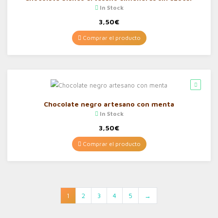
In Stock
3,50
€
Comprar el producto
Chocolate negro artesano con menta
In Stock
3,50
€
Comprar el producto
1
2
3
4
5
→