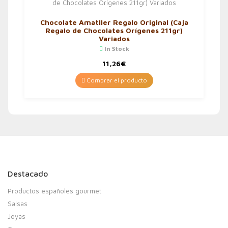
Chocolate Amatller Regalo Original (Caja
Regalo de Chocolates Orígenes 211gr)
Variados
In Stock
11,26
€
Comprar el producto
Destacado
Productos españoles gourmet
Salsas
Joyas