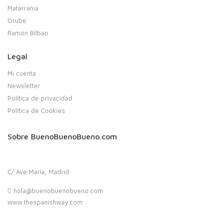
Matarrania
Orube
Ramón Bilbao
Legal
Mi cuenta
Newsletter
Política de privacidad
Política de Cookies
Sobre BuenoBuenoBueno.com
C/ Ave María, Madrid
hola@buenobuenobueno.com
www.thespanishway.com