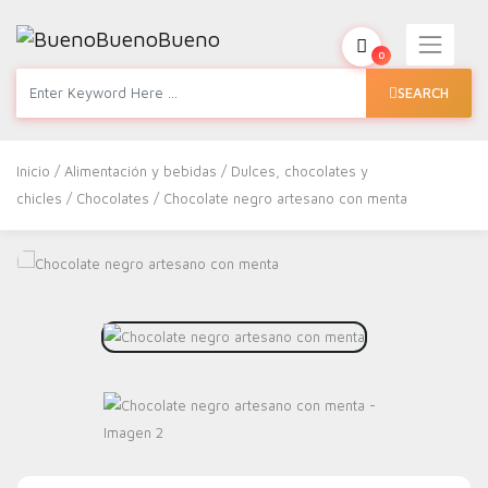
0
SEARCH
Inicio
/
Alimentación y bebidas
/
Dulces, chocolates y
chicles
/
Chocolates
/ Chocolate negro artesano con menta