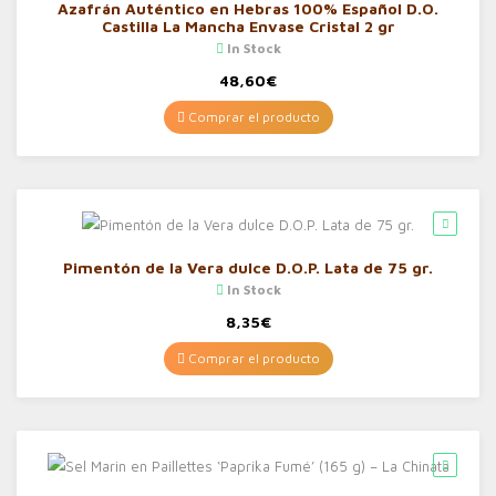
Azafrán Auténtico en Hebras 100% Español D.O.
Castilla La Mancha Envase Cristal 2 gr
In Stock
48,60
€
Comprar el producto
Pimentón de la Vera dulce D.O.P. Lata de 75 gr.
In Stock
8,35
€
Comprar el producto