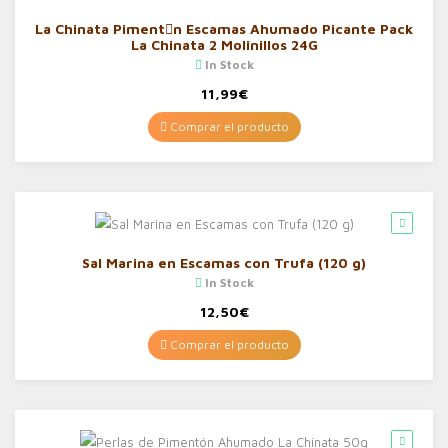
La Chinata Piment󮠅n Escamas Ahumado Picante Pack
La Chinata 2 Molinillos 24G
In Stock
11,99
€
Comprar el producto
Sal Marina en Escamas con Trufa (120 g)
In Stock
12,50
€
Comprar el producto