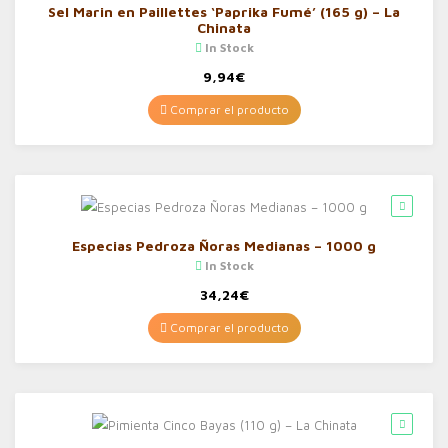
Sel Marin en Paillettes ‘Paprika Fumé’ (165 g) – La
Chinata
In Stock
9,94
€
Comprar el producto
Especias Pedroza Ñoras Medianas – 1000 g
In Stock
34,24
€
Comprar el producto