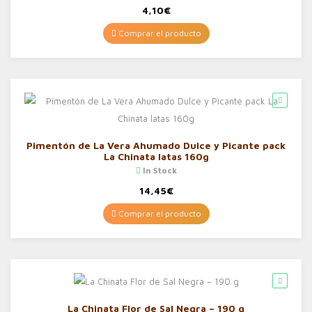
4,10
€
Comprar el producto
Pimentón de La Vera Ahumado Dulce y Picante pack
La Chinata latas 160g
In Stock
14,45
€
Comprar el producto
La Chinata Flor de Sal Negra – 190 g