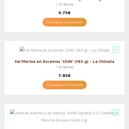
In Stock
9,75
€
Comprar el producto
Sal Marina en Escamas ‘Chilli’ (165 g) – La Chinata
In Stock
7,85
€
Comprar el producto