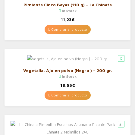
Pimienta Cinco Bayas (110 g) – La Chinata
In Stock
11,23
€
Comprar el producto
Vegetalia, Ajo en polvo (Negro ) – 200 gr.
In Stock
18,55
€
Comprar el producto