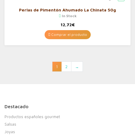
Perlas de Pimentón Ahumado La Chinata 50g
In Stock
12,72
€
Comprar el producto
1
2
→
Destacado
Productos españoles gourmet
Salsas
Joyas