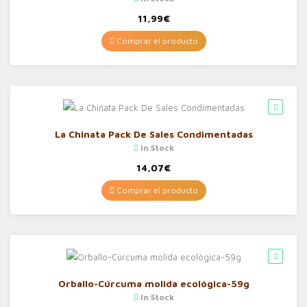
11,99
€
Comprar el producto
La Chinata Pack De Sales Condimentadas
In Stock
14,07
€
Comprar el producto
Orballo-Cúrcuma molida ecológica-59g
In Stock