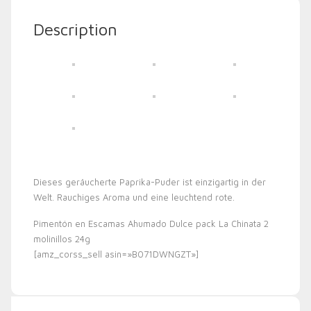
Description
Dieses geräucherte Paprika-Puder ist einzigartig in der
Welt. Rauchiges Aroma und eine leuchtend rote.
Pimentón en Escamas Ahumado Dulce pack La Chinata 2
molinillos 24g
[amz_corss_sell asin=»B071DWNGZT»]