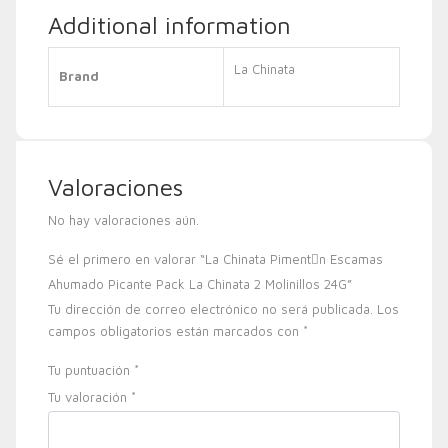
Additional information
La Chinata
Brand
Valoraciones
No hay valoraciones aún.
Sé el primero en valorar “La Chinata Piment󮠅n Escamas
Ahumado Picante Pack La Chinata 2 Molinillos 24G”
Tu dirección de correo electrónico no será publicada.
Los
campos obligatorios están marcados con
*
Tu puntuación
*
Tu valoración
*