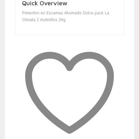
Quick Overview
Pimentón en Escamas Ahumado Dulce pack La
Chinata 2 molinillos 24g