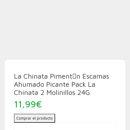
La Chinata Piment󮠅n Escamas
Ahumado Picante Pack La
Chinata 2 Molinillos 24G
11,99
€
Comprar el producto