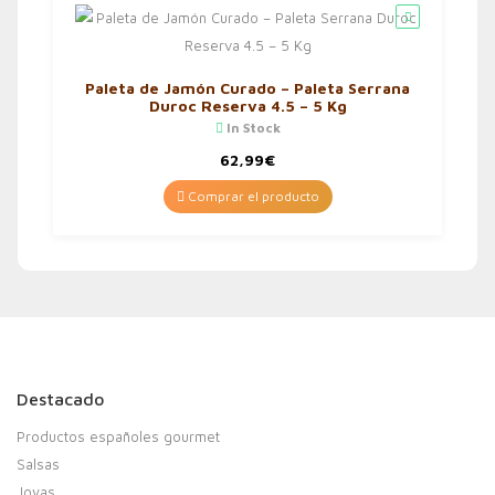
Paleta de Jamón Curado – Paleta Serrana
Duroc Reserva 4.5 – 5 Kg
In Stock
62,99
€
Comprar el producto
Destacado
Productos españoles gourmet
Salsas
Joyas