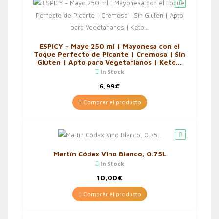
ESPICY – Mayo 250 ml | Mayonesa con el
Toque Perfecto de Picante | Cremosa | Sin
Gluten | Apto para Vegetarianos | Keto…
In Stock
6,99
€
Comprar el producto
Martín Códax Vino Blanco, 0.75L
In Stock
10,00
€
Comprar el producto