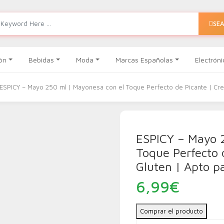
SE
ón
Bebidas
Moda
Marcas Españolas
Electróni
ESPICY – Mayo 250 ml | Mayonesa con el Toque Perfecto de Picante | Cre
ESPICY – Mayo 
Toque Perfecto 
Gluten | Apto p
6,99
€
Comprar el producto