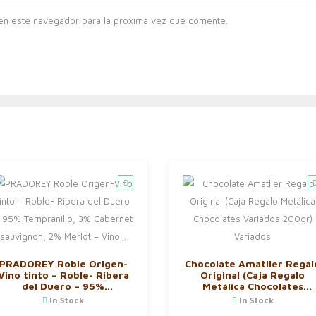
en este navegador para la próxima vez que comente.
PRADOREY Roble Origen-
Chocolate Amatller Regal
Vino tinto – Roble- Ribera
Original (Caja Regalo
del Duero – 95%
Metálica Chocolates
Tempranillo, 3% Cabernet
Variados 200gr) Variados
In Stock
In Stock
sauvignon, 2% Merlot –