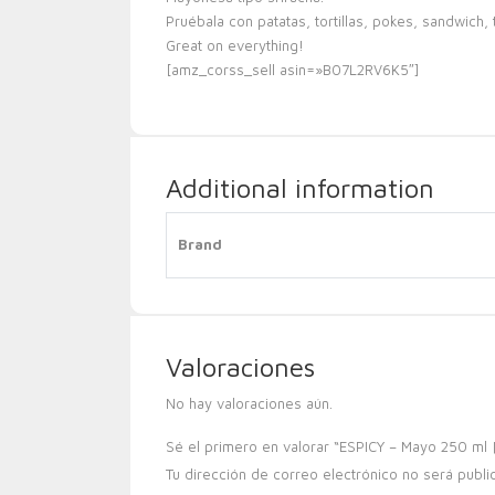
Pruébala con patatas, tortillas, pokes, sandwich
Great on everything!
[amz_corss_sell asin=»B07L2RV6K5″]
Additional information
Brand
Valoraciones
No hay valoraciones aún.
Sé el primero en valorar “ESPICY – Mayo 250 ml 
Tu dirección de correo electrónico no será publi