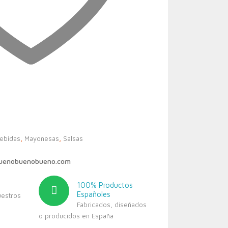
bebidas
,
Mayonesas
,
Salsas
buenobuenobueno.com
100% Productos
Españoles
uestros
Fabricados, diseñados
o producidos en España