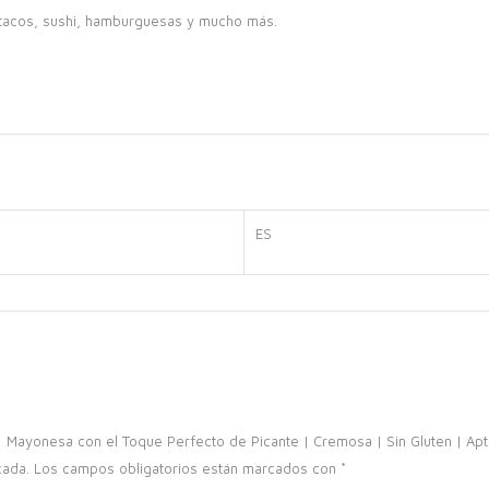
, tacos, sushi, hamburguesas y mucho más.
ES
| Mayonesa con el Toque Perfecto de Picante | Cremosa | Sin Gluten | Ap
cada.
Los campos obligatorios están marcados con
*