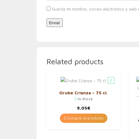
Guarda mi nombre, correo electrónico y web 
Related products
Orube Crianza – 75 cl.
In Stock
9,05
€
Comprar el producto