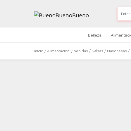
Belleza
Alimentaci
Inicio
/
Alimentación y bebidas
/
Salsas
/
Mayonesas
/ 