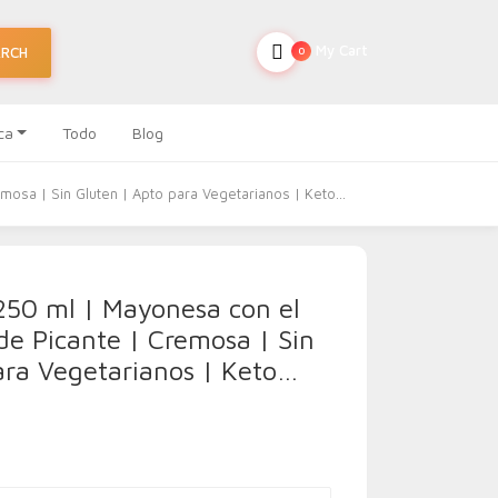
My Cart
ARCH
0
ca
Todo
Blog
mosa | Sin Gluten | Apto para Vegetarianos | Keto…
250 ml | Mayonesa con el
de Picante | Cremosa | Sin
ara Vegetarianos | Keto…