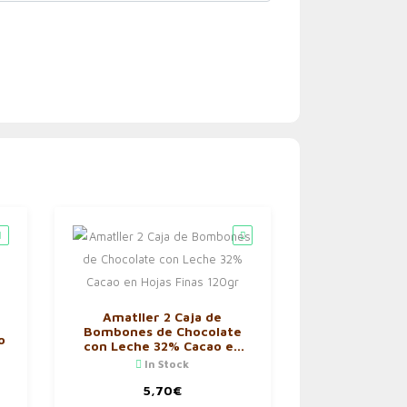
Amatller 2 Caja de
Bombones de Chocolate
o
con Leche 32% Cacao en
Hojas Finas 120gr
In Stock
5,70
€