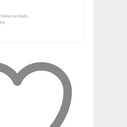
 habías probado.
ble.