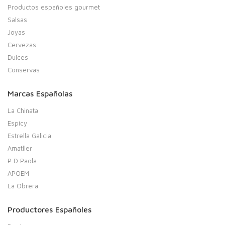
Productos españoles gourmet
Salsas
Joyas
Cervezas
Dulces
Conservas
Marcas Españolas
La Chinata
Espicy
Estrella Galicia
Amatller
P D Paola
APOEM
La Obrera
Productores Españoles