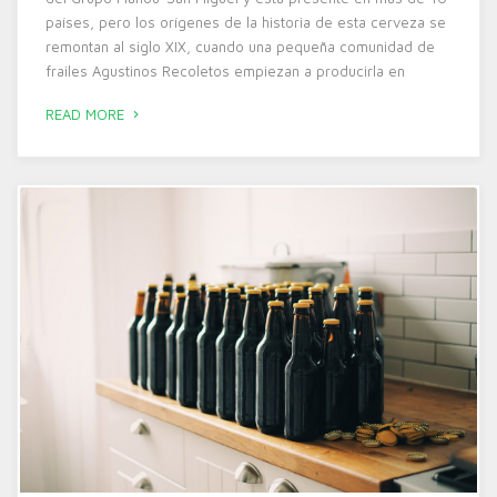
países, pero los orígenes de la historia de esta cerveza se
remontan al siglo XIX, cuando una pequeña comunidad de
frailes Agustinos Recoletos empiezan a producirla en
READ MORE