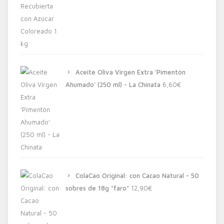
Aceite Oliva Virgen Extra 'Pimentón
Ahumado' (250 ml) - La Chinata
6,60
€
ColaCao Original: con Cacao Natural - 50
sobres de 18g "faro"
12,90
€