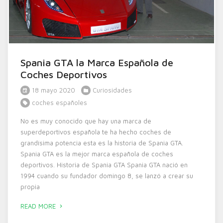
Spania GTA la Marca Española de
Coches Deportivos
18 mayo 2020
Curiosidades
coches españoles
No es muy conocido que hay una marca de
superdeportivos española te ha hecho coches de
grandísima potencia esta es la historia de Spania GTA.
Spania GTA es la mejor marca española de coches
deportivos. Historia de Spania GTA Spania GTA nació en
1994 cuando su fundador domingo 8, se lanzó a crear su
propia
READ MORE