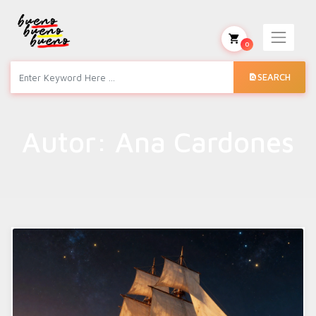
0
SEARCH
Autor:
Ana Cardones