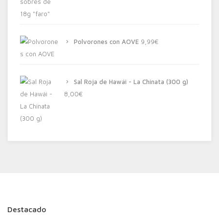
Polvorones con AOVE
9,99
€
Sal Roja de Hawái - La Chinata (300 g)
8,00
€
Destacado