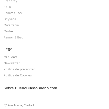
Pradorey
SKFK
Panama Jack
Dhyvana
Matarrania
Orube
Ramón Bilbao
Legal
Mi cuenta
Newsletter
Política de privacidad
Política de Cookies
Sobre BuenoBuenoBueno.com
C/ Ave María, Madrid