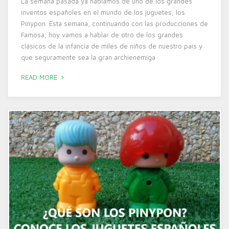
La semana pasada ya hablamos de uno de los grandes
inventos españoles en el mundo de los juguetes, los
Pinypon. Esta semana, continuando con las producciones de
Famosa, hoy vamos a hablar de otro de los grandes
clásicos de la infancia de miles de niños de nuestro país y
que seguramente sea la gran archienemiga
READ MORE