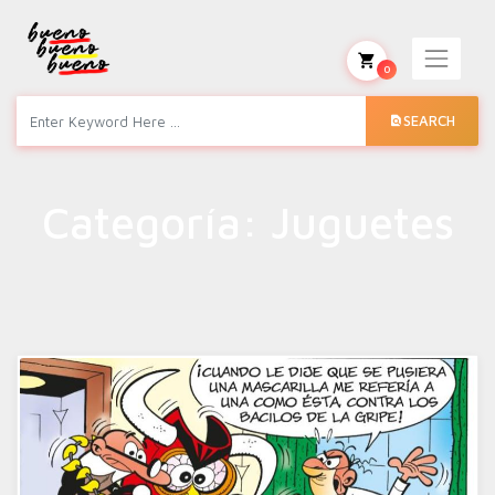
0
SEARCH
Categoría:
Juguetes