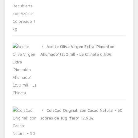
Aceite Oliva Virgen Extra 'Pimentón
Ahumado' (250 ml) - La Chinata
6,60
€
ColaCao Original: con Cacao Natural - 50
sobres de 18g "faro"
12,90
€