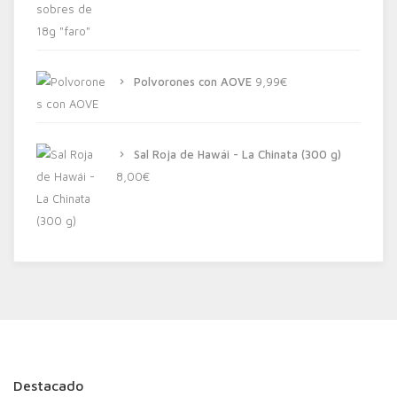
Polvorones con AOVE
9,99
€
Sal Roja de Hawái - La Chinata (300 g)
8,00
€
Destacado