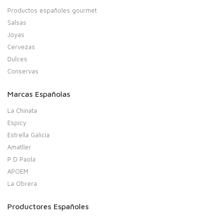
Productos españoles gourmet
Salsas
Joyas
Cervezas
Dulces
Conservas
Marcas Españolas
La Chinata
Espicy
Estrella Galicia
Amatller
P D Paola
APOEM
La Obrera
Productores Españoles