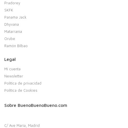
Pradorey
SKFK
Panama Jack
Dhyvana
Matarrania
Orube
Ramón Bilbao
Legal
Mi cuenta
Newsletter
Política de privacidad
Política de Cookies
Sobre BuenoBuenoBueno.com
C/ Ave María, Madrid