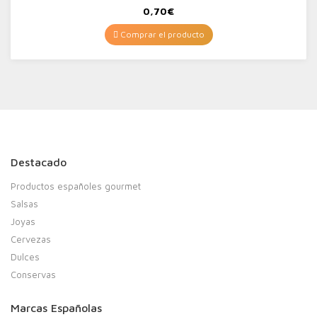
0,70
€
Comprar el producto
Destacado
Productos españoles gourmet
Salsas
Joyas
Cervezas
Dulces
Conservas
Marcas Españolas