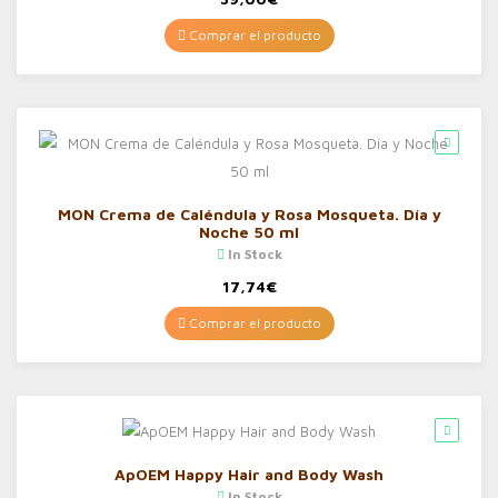
Comprar el producto
MON Crema de Caléndula y Rosa Mosqueta. Día y
Noche 50 ml
In Stock
17,74
€
Comprar el producto
ApOEM Happy Hair and Body Wash
In Stock