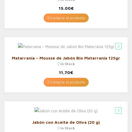
15,00
€
Comprar el producto
Matarrania – Mousse de Jabón Bio Matarrania 125gr
In Stock
11,70
€
Comprar el producto
Jabón con Aceite de Oliva (20 g)
In Stock