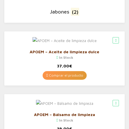
Jabones
(2)
APOEM – Aceite de limpieza dulce
In Stock
37,00
€
Comprar el producto
APOEM – Bálsamo de limpieza
In Stock
39,00
€