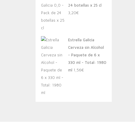
24 botellas x 25 cl
3,20
€
Estrella Galicia
Cerveza sin Alcohol
- Paquete de 6 x
330 ml - Total: 1980
ml
1,56
€