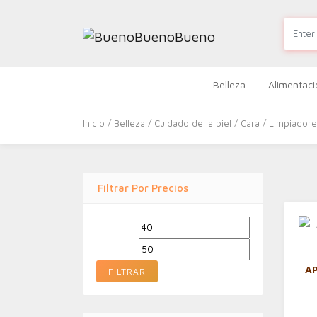
Belleza
Alimentaci
Inicio
/
Belleza
/
Cuidado de la piel
/
Cara
/
Limpiador
Filtrar Por Precios
Precio
Precio
mínimo
máximo
AP
FILTRAR