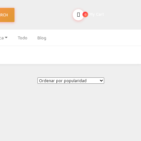
My Cart
ARCH
0
ca
Todo
Blog