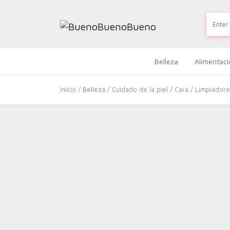
Belleza
Alimentaci
Inicio
/
Belleza
/
Cuidado de la piel
/
Cara
/
Limpiador