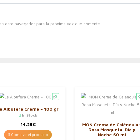
en este navegador para la próxima vez que comente.
a Albufera Crema – 100 gr
In Stock
14,29
€
MON Crema de Caléndula 
Rosa Mosqueta. Día y
Noche 50 ml
Comprar el producto