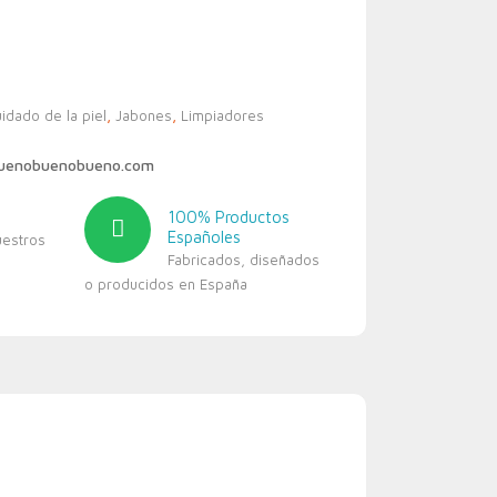
idado de la piel
,
Jabones
,
Limpiadores
buenobuenobueno.com
100% Productos
Españoles
uestros
Fabricados, diseñados
o producidos en España