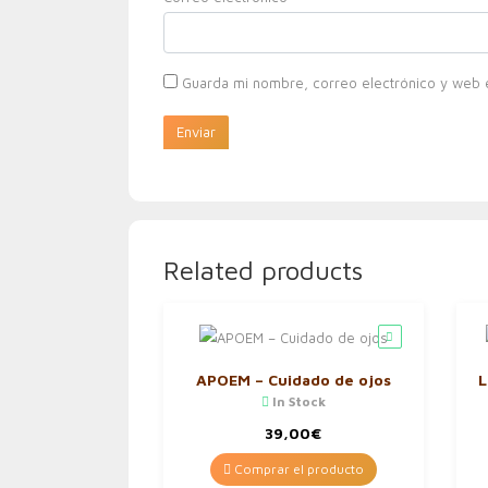
Guarda mi nombre, correo electrónico y web 
Related products
APOEM – Cuidado de ojos
L
In Stock
39,00
€
Comprar el producto