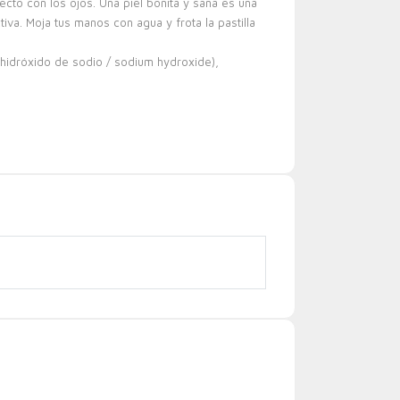
irecto con los ojos. Una piel bonita y sana es una
tiva. Moja tus manos con agua y frota la pastilla
e (hidróxido de sodio / sodium hydroxide),