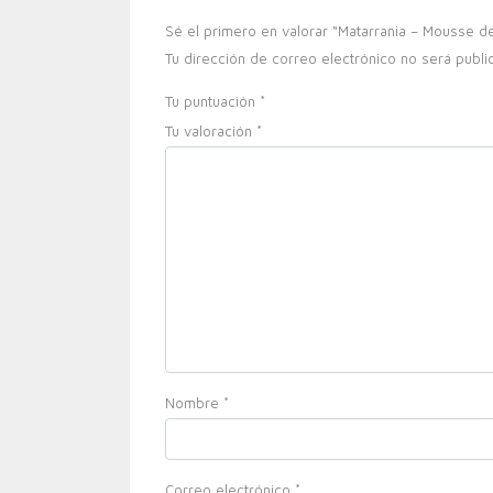
Sé el primero en valorar “Matarrania – Mousse d
Tu dirección de correo electrónico no será publi
Tu puntuación
*
Tu valoración
*
Nombre
*
Correo electrónico
*