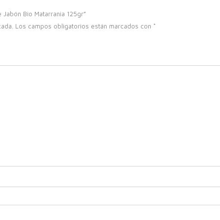
e Jabón Bio Matarrania 125gr”
cada.
Los campos obligatorios están marcados con
*