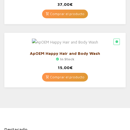
37,00
€
Comprar el producto
ApOEM Happy Hair and Body Wash
In Stock
15,00
€
Comprar el producto
Destacado