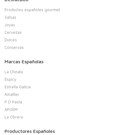
Productos españoles gourmet
Salsas
Joyas
Cervezas
Dulces
Conservas
Marcas Españolas
La Chinata
Espicy
Estrella Galicia
Amatller
P D Paola
APOEM
La Obrera
Productores Españoles