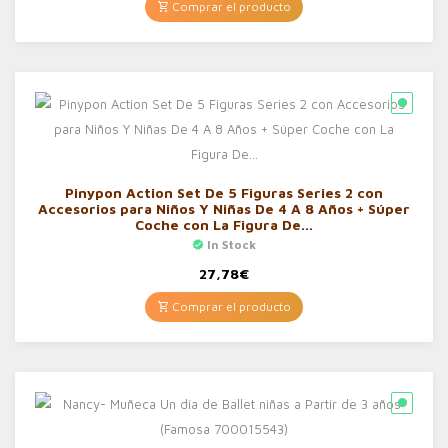
Comprar el producto
Pinypon Action Set De 5 Figuras Series 2 con
Accesorios para Niños Y Niñas De 4 A 8 Años + Súper
Coche con La Figura De…
In Stock
27,78
€
Comprar el producto