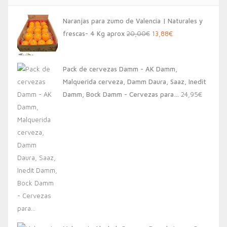
Naranjas para zumo de Valencia | Naturales y
El
El
frescas- 4 Kg aprox
20,00
€
13,88
€
precio
precio
original
actual
Pack de cervezas Damm - AK Damm,
era:
es:
Malquerida cerveza, Damm Daura, Saaz, Inedit
20,00€.
13,88€.
Damm, Bock Damm - Cervezas para…
24,95
€