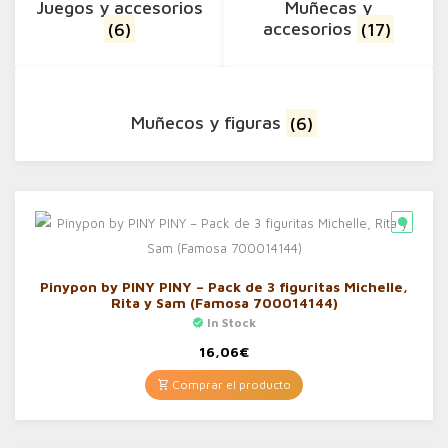
Juegos y accesorios
Muñecas y
(6)
accesorios
(17)
Muñecos y figuras
(6)
Pinypon by PINY PINY – Pack de 3 figuritas Michelle,
Rita y Sam (Famosa 700014144)
In Stock
16,06
€
Comprar el producto