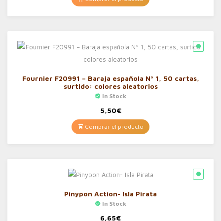
Fournier F20991 – Baraja española Nº 1, 50 cartas,
surtido: colores aleatorios
In Stock
5,50
€
Comprar el producto
Pinypon Action- Isla Pirata
In Stock
6,65
€