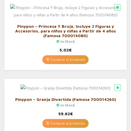
Pinypon – Princesa Y Bruja, Incluye 2 Figuras y
Accesorios, para niños y niñas a Partir de 4 años
(Famosa 700014080)
In Stock
5,02
€
Comprar el producto
Pinypon – Granja Divertida (Famosa 700014260)
In Stock
59,62
€
Comprar el producto