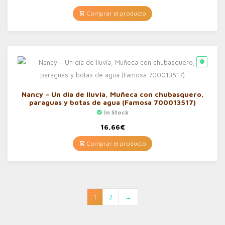
Comprar el producto
Nancy – Un día de lluvia, Muñeca con chubasquero,
paraguas y botas de agua (Famosa 700013517)
In Stock
16,66
€
Comprar el producto
1
2
→