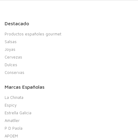
Destacado
Productos españoles gourmet
Salsas
Joyas
Cervezas
Dulces
Conservas
Marcas Españolas
La Chinata
Espicy
Estrella Galicia
Amatller
P D Paola
APOEM