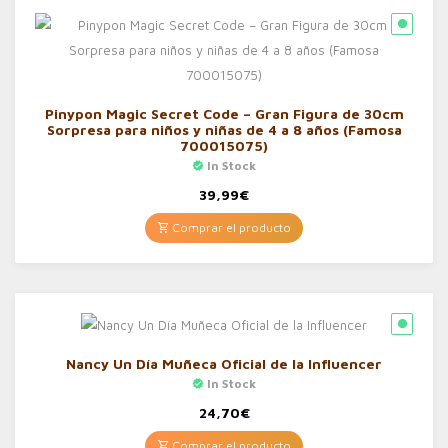
Pinypon Magic Secret Code – Gran Figura de 30cm
Sorpresa para niños y niñas de 4 a 8 años (Famosa
700015075)
In Stock
39,99
€
Comprar el producto
Nancy Un Día Muñeca Oficial de la Influencer
In Stock
24,70
€
Comprar el producto