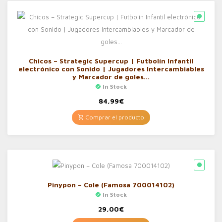
Chicos – Strategic Supercup | Futbolín Infantil
electrónico con Sonido | Jugadores Intercambiables
y Marcador de goles…
In Stock
84,99
€
Comprar el producto
Pinypon – Cole (Famosa 700014102)
In Stock
29,00
€