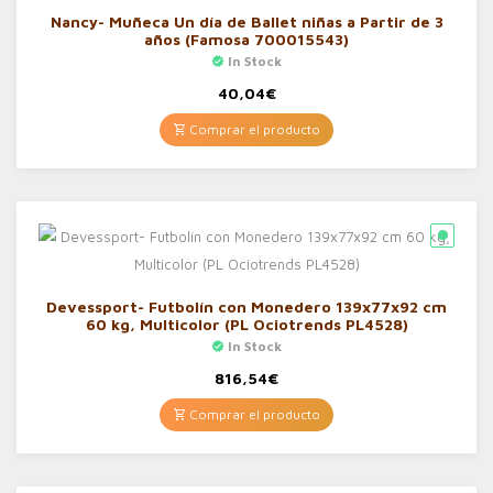
Nancy- Muñeca Un día de Ballet niñas a Partir de 3
años (Famosa 700015543)
In Stock
40,04
€
Comprar el producto
Devessport- Futbolín con Monedero 139x77x92 cm
60 kg, Multicolor (PL Ociotrends PL4528)
In Stock
816,54
€
Comprar el producto