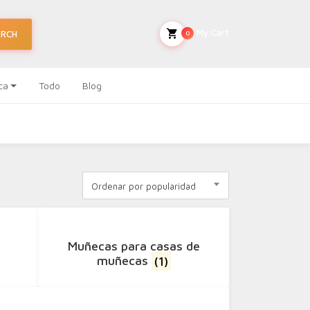
My Cart
ARCH
0
ca
Todo
Blog
Ordenar por popularidad
Muñecas para casas de
muñecas
(1)