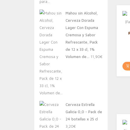
Mahou sin Alcohol,
Cerveza Dorada
Lager Con Espuma
Cremosa y Sabor
Refrescante, Pack
de 12 x 33 cl, 1%
Volumen de…
11,90
€
Cerveza Estrella
Galicia 0,0 - Pack de
24 botellas x 25 cl
3,20
€