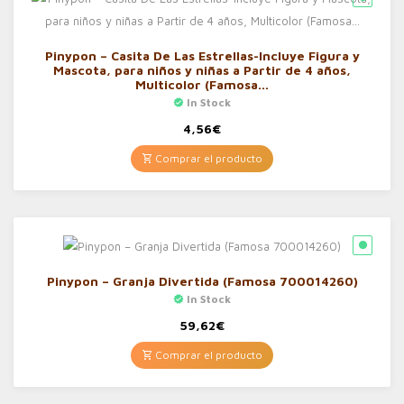
Pinypon – Casita De Las Estrellas-Incluye Figura y
Mascota, para niños y niñas a Partir de 4 años,
Multicolor (Famosa…
In Stock
4,56
€
Comprar el producto
Pinypon – Granja Divertida (Famosa 700014260)
In Stock
59,62
€
Comprar el producto