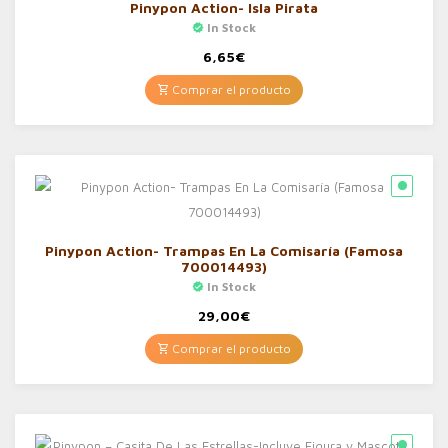
Pinypon Action- Isla Pirata
In Stock
6,65
€
Comprar el producto
Pinypon Action- Trampas En La Comisaría (Famosa
700014493)
In Stock
29,00
€
Comprar el producto