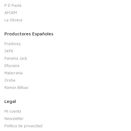
P D Paola
APOEM
La Obrera
Productores Españoles
Pradorey
SKFK
Panama Jack
Dhyvana
Matarrania
Orube
Ramón Bilbao
Legal
Mi cuenta
Newsletter
Política de privacidad