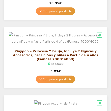
25,95
€
Comprar el producto
Pinypon – Princesa Y Bruja, Incluye 2 Figuras y
Accesorios, para niños y niñas a Partir de 4 años
(Famosa 700014080)
In Stock
5,02
€
Comprar el producto