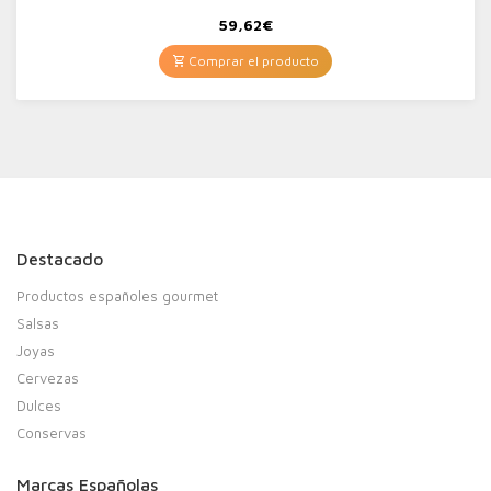
59,62
€
Comprar el producto
Destacado
Productos españoles gourmet
Salsas
Joyas
Cervezas
Dulces
Conservas
Marcas Españolas