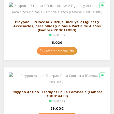
Pinypon – Princesa Y Bruja, Incluye 2 Figuras y
Accesorios, para niños y niñas a Partir de 4 años
(Famosa 700014080)
In Stock
5,02
€
Comprar el producto
Pinypon Action- Trampas En La Comisaría (Famosa
700014493)
In Stock
29,00
€