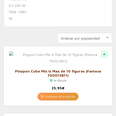
Ordenar por popularidad
Pinypon Cubo Mix Is Max de 10 figuras (Famosa
700013811)
In Stock
25,95
€
Comprar el producto