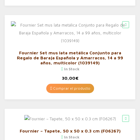
Fournier Set mus lata metálica Conjunto para
Regalo de Baraja Española y Amarracos, 14 a 99
años, multicolor (1039149)
In Stock
30,00
€
Comprar el producto
Fournier – Tapete, 50 x 50 x 0.3 cm (F06267)
In Stock