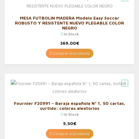
MESA FUTBOLIN MADERA Modelo Easy Soccer
ROBUSTO Y RESISTENTE NUEVO PLEGABLE COLOR
NEGRO
In Stock
369,00
€
Comprar el producto
Fournier F20991 – Baraja española Nº 1, 50 cartas,
surtido: colores aleatorios
In Stock
5,50
€
Comprar el producto