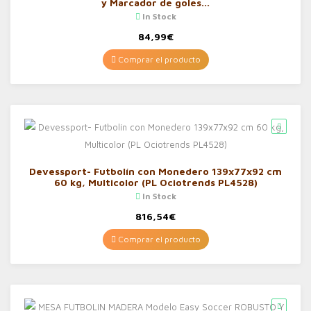
y Marcador de goles…
In Stock
84,99
€
Comprar el producto
Devessport- Futbolín con Monedero 139x77x92 cm
60 kg, Multicolor (PL Ociotrends PL4528)
In Stock
816,54
€
Comprar el producto