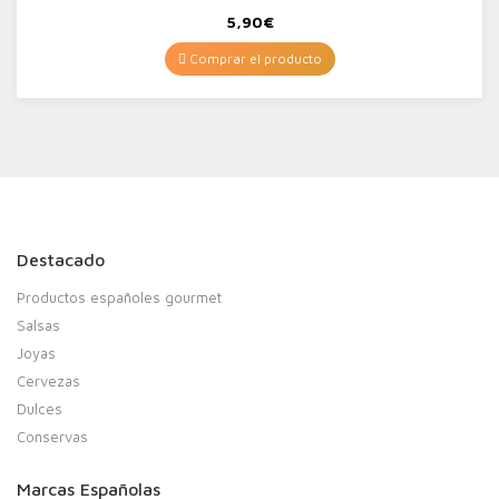
5,90
€
Comprar el producto
Destacado
Productos españoles gourmet
Salsas
Joyas
Cervezas
Dulces
Conservas
Marcas Españolas