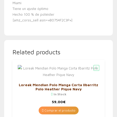
Miami
Tiene un ajuste óptimo
Hecho 100 % de poliéster
[amz_corss_sell asin=»B0754F2C3P»]
Related products
Loreak Mendian Polo Manga Corta Ilbarritz
Polo Heather Pique Navy
In Stock
59,00
€
Comprar el producto