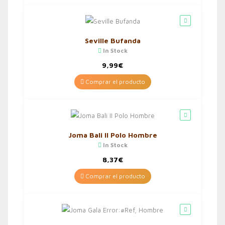
Seville Bufanda
In Stock
9,99
€
Comprar el producto
Joma Bali II Polo Hombre
In Stock
8,37
€
Comprar el producto