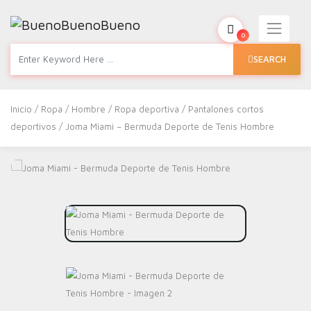
0
SEARCH
Inicio
/
Ropa
/
Hombre
/
Ropa deportiva
/
Pantalones cortos
deportivos
/ Joma Miami – Bermuda Deporte de Tenis Hombre