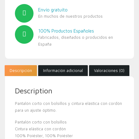
Envío gratuíto
En muchos de nuestros productos
100% Productos Españoles
Fabricados, diseñados o producidos en
España
Descripción
Información adicional
Valoraciones (0)
Description
Pantalón corto con bolsillos y cintura elástica con cordón
para un ajuste óptimo.
Pantalón corto con bolsillos
Cintura elástica con cordón
100% Poiéster, 100% Poiéster