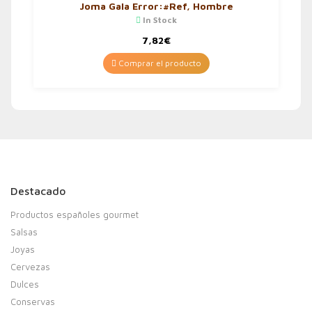
Joma Gala Error:#Ref, Hombre
In Stock
7,82
€
Comprar el producto
Destacado
Productos españoles gourmet
Salsas
Joyas
Cervezas
Dulces
Conservas