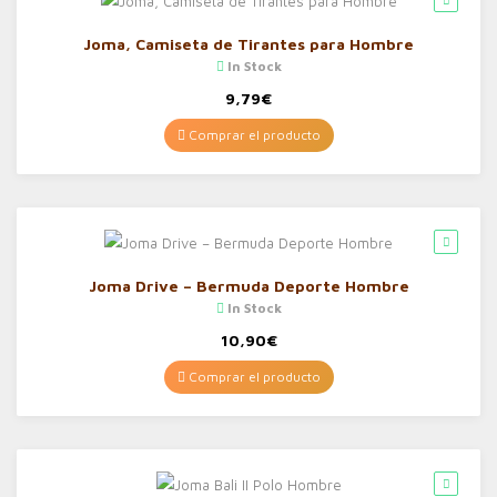
Joma, Camiseta de Tirantes para Hombre
In Stock
9,79
€
Comprar el producto
Joma Drive – Bermuda Deporte Hombre
In Stock
10,90
€
Comprar el producto