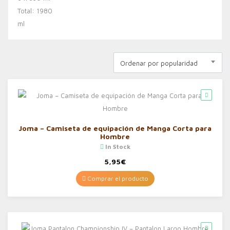
Ordenar por popularidad
Joma – Camiseta de equipación de Manga Corta para
Hombre
In Stock
5,95
€
Comprar el producto