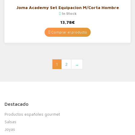
Joma Academy Set Equipacion M/Corta Hombre
In Stock
13,78
€
Comprar el producto
1
2
→
Destacado
Productos españoles gourmet
Salsas
Joyas