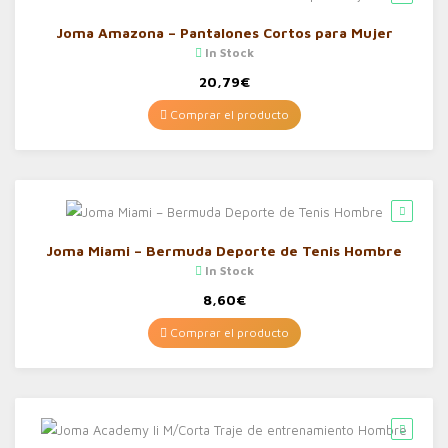
Joma Amazona – Pantalones Cortos para Mujer
In Stock
20,79
€
Comprar el producto
Joma Miami – Bermuda Deporte de Tenis Hombre
In Stock
8,60
€
Comprar el producto