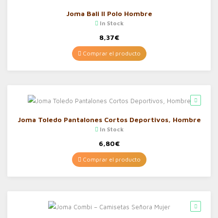
Joma Bali II Polo Hombre
In Stock
8,37
€
Comprar el producto
Joma Toledo Pantalones Cortos Deportivos, Hombre
In Stock
6,80
€
Comprar el producto