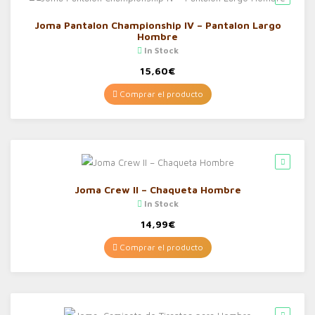
Joma Pantalon Championship IV – Pantalon Largo
Hombre
In Stock
15,60
€
Comprar el producto
Joma Crew II – Chaqueta Hombre
In Stock
14,99
€
Comprar el producto