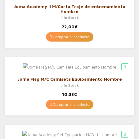
Joma Academy Ii M/Corta Traje de entrenamiento
Hombre
In Stock
22,00
€
Comprar el producto
Joma Flag M/C Camiseta Equipamiento Hombre
In Stock
10,33
€
Comprar el producto