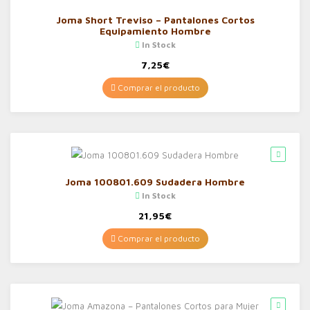
Joma Short Treviso – Pantalones Cortos
Equipamiento Hombre
In Stock
7,25
€
Comprar el producto
Joma 100801.609 Sudadera Hombre
In Stock
21,95
€
Comprar el producto