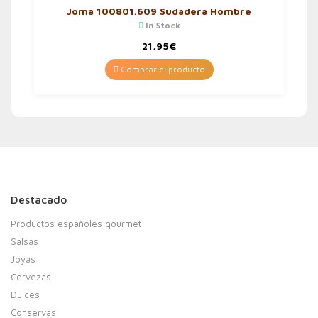
Joma 100801.609 Sudadera Hombre
In Stock
21,95
€
Comprar el producto
Destacado
Productos españoles gourmet
Salsas
Joyas
Cervezas
Dulces
Conservas