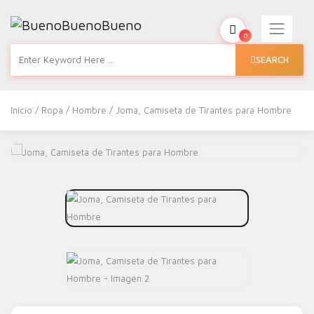
0
SEARCH
Inicio
/
Ropa
/
Hombre
/ Joma, Camiseta de Tirantes para Hombre