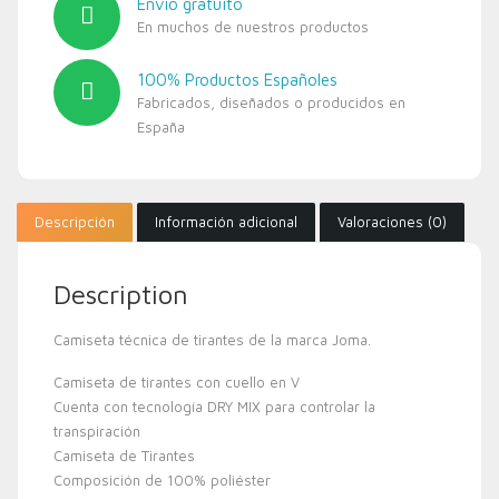
Envío gratuíto
En muchos de nuestros productos
100% Productos Españoles
Fabricados, diseñados o producidos en
España
Descripción
Información adicional
Valoraciones (0)
Description
Camiseta técnica de tirantes de la marca Joma.
Camiseta de tirantes con cuello en V
Cuenta con tecnología DRY MIX para controlar la
transpiración
Camiseta de Tirantes
Composición de 100% poliéster