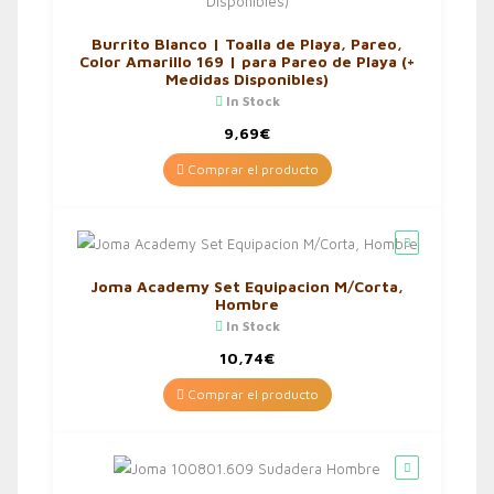
Burrito Blanco | Toalla de Playa, Pareo,
Color Amarillo 169 | para Pareo de Playa (+
Medidas Disponibles)
In Stock
9,69
€
Comprar el producto
Joma Academy Set Equipacion M/Corta,
Hombre
In Stock
10,74
€
Comprar el producto