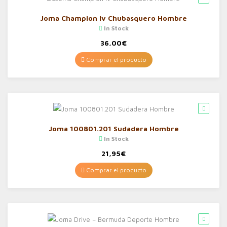
Joma Champion Iv Chubasquero Hombre
In Stock
36,00
€
Comprar el producto
Joma 100801.201 Sudadera Hombre
In Stock
21,95
€
Comprar el producto