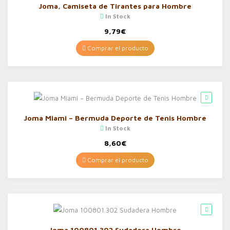
Joma, Camiseta de Tirantes para Hombre
In Stock
9,79
€
Comprar el producto
Joma Miami – Bermuda Deporte de Tenis Hombre
In Stock
8,60
€
Comprar el producto
Joma 100801.302 Sudadera Hombre