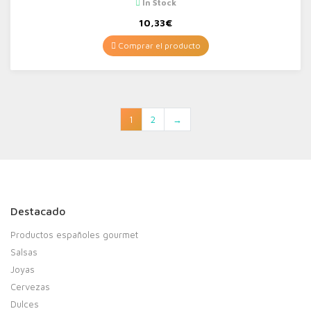
In Stock
10,33
€
Comprar el producto
1
2
→
Destacado
Productos españoles gourmet
Salsas
Joyas
Cervezas
Dulces