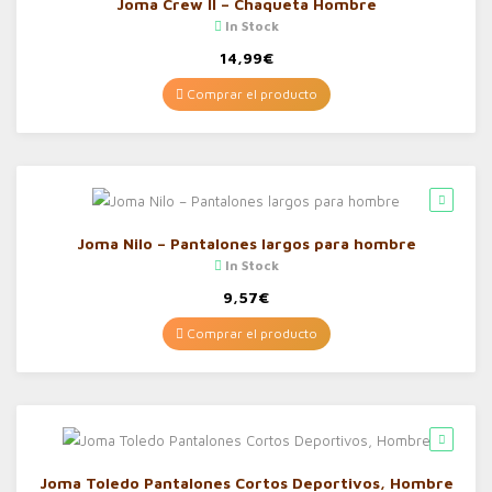
Joma Crew II – Chaqueta Hombre
In Stock
14,99
€
Comprar el producto
Joma Nilo – Pantalones largos para hombre
In Stock
9,57
€
Comprar el producto
Joma Toledo Pantalones Cortos Deportivos, Hombre