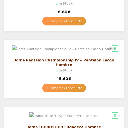
In Stock
6,80
€
Comprar el producto
Joma Pantalon Championship IV – Pantalon Largo
Hombre
In Stock
15,60
€
Comprar el producto
Joma 100801.609 Sudadera Hombre