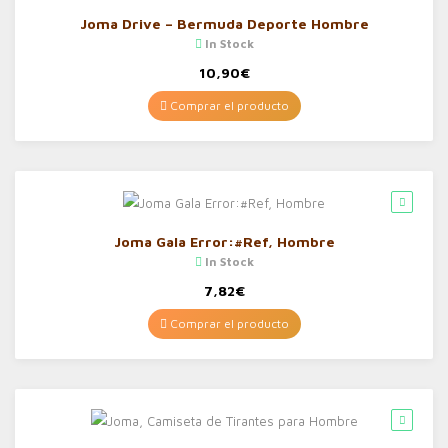
Joma Drive – Bermuda Deporte Hombre
In Stock
10,90
€
Comprar el producto
Joma Gala Error:#Ref, Hombre
In Stock
7,82
€
Comprar el producto