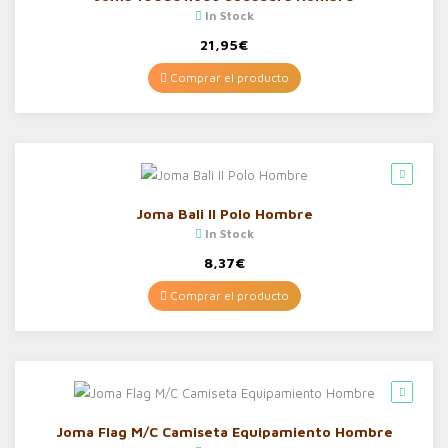
In Stock
21,95
€
Comprar el producto
Joma Bali II Polo Hombre
In Stock
8,37
€
Comprar el producto
Joma Flag M/C Camiseta Equipamiento Hombre