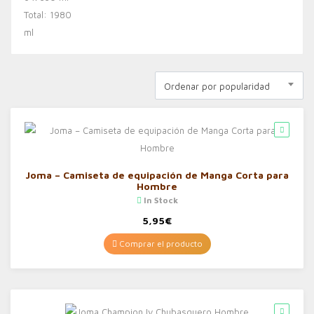
Ordenar por popularidad
Joma – Camiseta de equipación de Manga Corta para
Hombre
In Stock
5,95
€
Comprar el producto