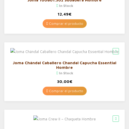
In Stock
12,49
€
Comprar el producto
Joma Chándal Caballero Chandal Capucha Essential
Hombre
In Stock
30,00
€
Comprar el producto