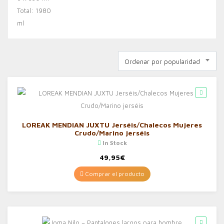
Ordenar por popularidad
LOREAK MENDIAN JUXTU Jerséis/Chalecos Mujeres
Crudo/Marino jerséis
In Stock
49,95
€
Comprar el producto