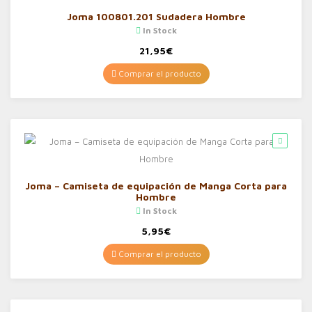
Joma 100801.201 Sudadera Hombre
In Stock
21,95
€
Comprar el producto
Joma – Camiseta de equipación de Manga Corta para
Hombre
In Stock
5,95
€
Comprar el producto