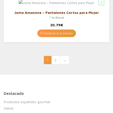
Joma Amazona – Pantalones Cortos para Mujer
In Stock
20,79
€
Comprar el producto
1
2
→
Destacado
Productos españoles gourmet
Salsas