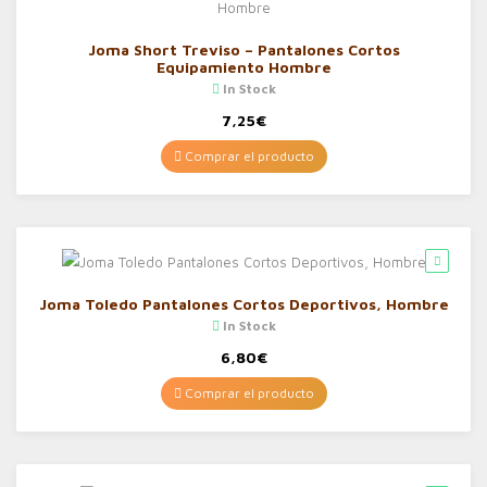
Joma Short Treviso – Pantalones Cortos
Equipamiento Hombre
In Stock
7,25
€
Comprar el producto
Joma Toledo Pantalones Cortos Deportivos, Hombre
In Stock
6,80
€
Comprar el producto