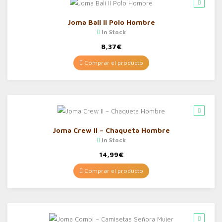
Joma Bali II Polo Hombre
In Stock
8,37
€
Comprar el producto
Joma Crew II – Chaqueta Hombre
In Stock
14,99
€
Comprar el producto