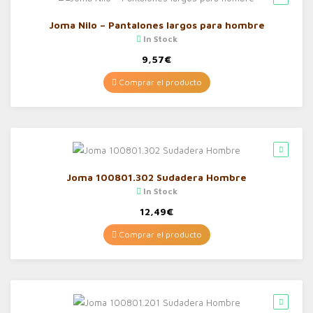
Joma Nilo – Pantalones largos para hombre
In Stock
9,57
€
Comprar el producto
Joma 100801.302 Sudadera Hombre
In Stock
12,49
€
Comprar el producto