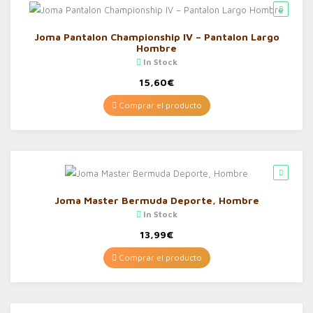
Joma Pantalon Championship IV – Pantalon Largo
Hombre
In Stock
15,60
€
Comprar el producto
Joma Master Bermuda Deporte, Hombre
In Stock
13,99
€
Comprar el producto