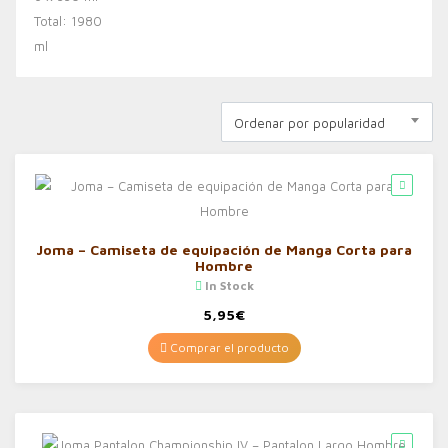
Ordenar por popularidad
Joma – Camiseta de equipación de Manga Corta para
Hombre
In Stock
5,95
€
Comprar el producto