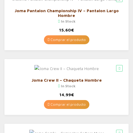
Joma Pantalon Championship IV – Pantalon Largo
Hombre
In Stock
15,60
€
Comprar el producto
Joma Crew II – Chaqueta Hombre
In Stock
14,99
€
Comprar el producto