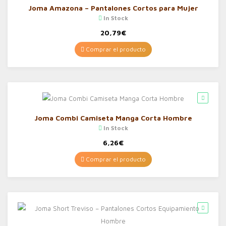
Joma Amazona – Pantalones Cortos para Mujer
In Stock
20,79
€
Comprar el producto
Joma Combi Camiseta Manga Corta Hombre
In Stock
6,26
€
Comprar el producto