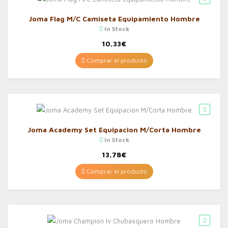
Joma Flag M/C Camiseta Equipamiento Hombre
In Stock
10,33
€
Comprar el producto
Joma Academy Set Equipacion M/Corta Hombre
In Stock
13,78
€
Comprar el producto