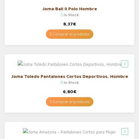
Joma Bali II Polo Hombre
In Stock
8,37
€
Comprar el producto
Joma Toledo Pantalones Cortos Deportivos, Hombre
In Stock
6,80
€
Comprar el producto