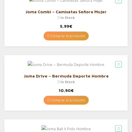
Joma Combi – Camisetas Señora Mujer
In Stock
5,99
€
Comprar el producto
Joma Drive – Bermuda Deporte Hombre
In Stock
10,90
€
Comprar el producto