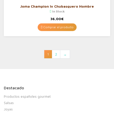
Joma Champion Iv Chubasquero Hombre
In Stock
36,00
€
Comprar el producto
1
2
→
Destacado
Productos españoles gourmet
Salsas
Joyas