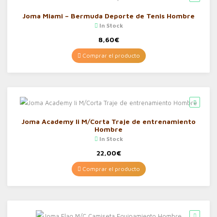
Joma Miami – Bermuda Deporte de Tenis Hombre
In Stock
8,60
€
Comprar el producto
Joma Academy Ii M/Corta Traje de entrenamiento
Hombre
In Stock
22,00
€
Comprar el producto