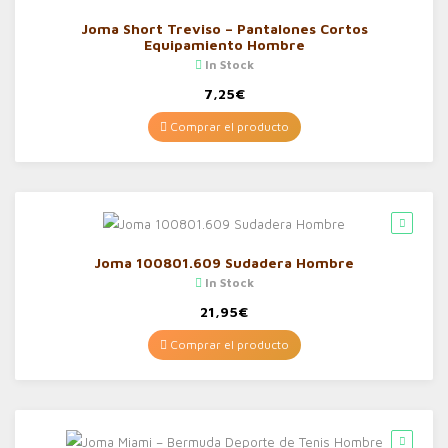
Joma Short Treviso – Pantalones Cortos
Equipamiento Hombre
In Stock
7,25
€
Comprar el producto
Joma 100801.609 Sudadera Hombre
In Stock
21,95
€
Comprar el producto