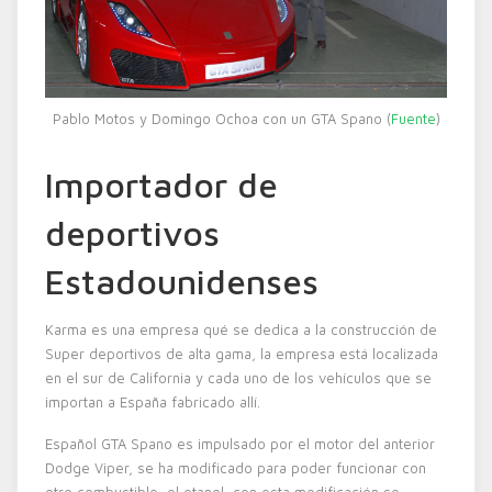
Pablo Motos y Domingo Ochoa con un GTA Spano (
Fuente
)
Importador de
deportivos
Estadounidenses
Karma es una empresa qué se dedica a la construcción de
Super deportivos de alta gama, la empresa está localizada
en el sur de California y cada uno de los vehículos que se
importan a España fabricado allí.
Español GTA Spano es impulsado por el motor del anterior
Dodge Viper, se ha modificado para poder funcionar con
otro combustible, el etanol, con esta modificación se