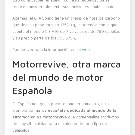
reduce considerablemente sus emisiones contaminantes.
Además, el GTA Spano tiene un chasis de fibra de carbono
que deja su peso en solo 1350 kg, la potencia con la que
cuenta el modelo 8.3 V10 de 7 válvulas es de 780 caballos
y su precio parte de los 703.575 €.
Puedes ver toda la información en
su web
.
Motorrevive, otra marca
del mundo de motor
Española
En España nos gusta poco reconocerlo nuestro, otro
ejemplo de
marca española dedicada al mundo de la
automoción
es
Motorrevive
qué comercializa productos
de muy alta calidad para el cuidado de todo tipo de
vehículos.