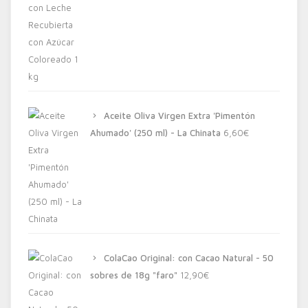
Aceite Oliva Virgen Extra 'Pimentón
Ahumado' (250 ml) - La Chinata
6,60
€
ColaCao Original: con Cacao Natural - 50
sobres de 18g "faro"
12,90
€