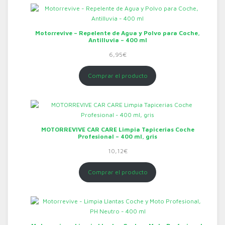
Motorrevive – Repelente de Agua y Polvo para Coche,
Antilluvia – 400 ml
6,95
€
Comprar el producto
MOTORREVIVE CAR CARE Limpia Tapicerias Coche
Profesional – 400 ml, gris
10,12
€
Comprar el producto