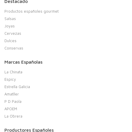
Destacado
Productos españoles gourmet
Salsas
Joyas
Cervezas
Dulces
Conservas
Marcas Españolas
La Chinata
Espicy
Estrella Galicia
Amatller
P D Paola
APOEM
La Obrera
Productores Españoles