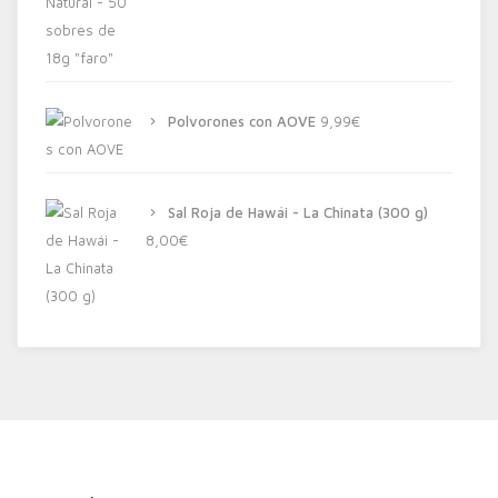
Polvorones con AOVE
9,99
€
Sal Roja de Hawái - La Chinata (300 g)
8,00
€