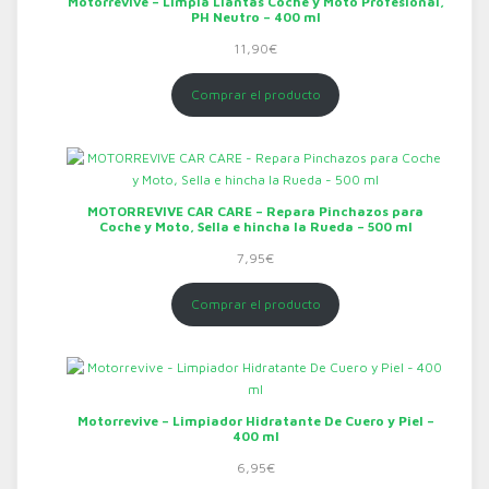
Motorrevive – Limpia Llantas Coche y Moto Profesional,
PH Neutro – 400 ml
11,90
€
Comprar el producto
MOTORREVIVE CAR CARE – Repara Pinchazos para
Coche y Moto, Sella e hincha la Rueda – 500 ml
7,95
€
Comprar el producto
Motorrevive – Limpiador Hidratante De Cuero y Piel –
400 ml
6,95
€