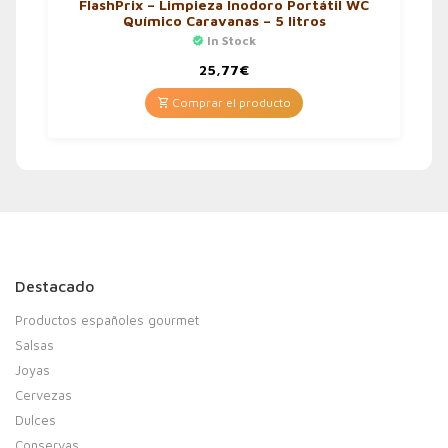
FlashPrix – Limpieza Inodoro Portátil WC
Químico Caravanas – 5 litros
In Stock
25,77
€
Comprar el producto
Destacado
Productos españoles gourmet
Salsas
Joyas
Cervezas
Dulces
Conservas