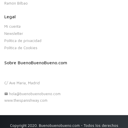
Ramón Bilbao
Legal
Mi cuenta
Newsletter
Política de privacidad
Política de Cookies
Sobre BuenoBuenoBueno.com
C/ Ave María, Madrid
hola@buenobuenobueno.com
www.thespanishway.com
Copyright 2020. Buenobuenobueno.com - Todos los derechos