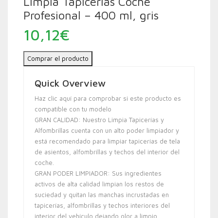
Limpia Tapicerias Coche
Profesional – 400 ml, gris
10,12
€
Comprar el producto
Quick Overview
Haz clic aquí para comprobar si este producto es
compatible con tu modelo
GRAN CALIDAD: Nuestro Limpia Tapicerías y
Alfombrillas cuenta con un alto poder limpiador y
está recomendado para limpiar tapicerías de tela
de asientos, alfombrillas y techos del interior del
coche.
GRAN PODER LIMPIADOR: Sus ingredientes
activos de alta calidad limpian los restos de
suciedad y quitan las manchas incrustadas en
tapicerías, alfombrillas y techos interiores del
interior del vehículo dejando olor a limpio.