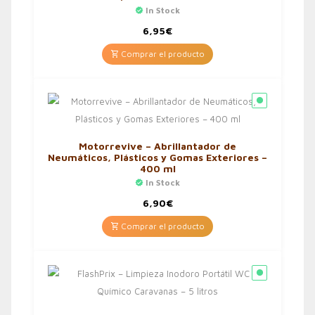
In Stock
6,95
€
Comprar el producto
Motorrevive – Abrillantador de
Neumáticos, Plásticos y Gomas Exteriores –
400 ml
In Stock
6,90
€
Comprar el producto