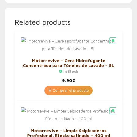
Related products
Motorrevive – Cera Hidrofugante
Concentrada para Túneles de Lavado – 5L
In Stock
9,90
€
Comprar el producto
Motorrevive – Limpia Salpicaderos
Profesional, Efecto satinado – 400 ml