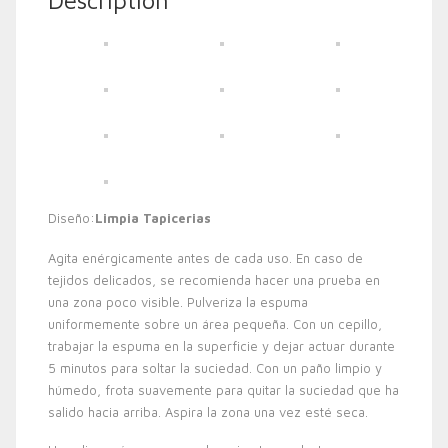
Description
Diseño:
Limpia Tapicerias
Agita enérgicamente antes de cada uso. En caso de
tejidos delicados, se recomienda hacer una prueba en
una zona poco visible. Pulveriza la espuma
uniformemente sobre un área pequeña. Con un cepillo,
trabajar la espuma en la superficie y dejar actuar durante
5 minutos para soltar la suciedad. Con un paño limpio y
húmedo, frota suavemente para quitar la suciedad que ha
salido hacia arriba. Aspira la zona una vez esté seca.