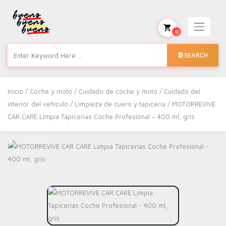
0
SEARCH
Inicio
/
Coche y moto
/
Cuidado de coche y moto
/
Cuidado del
interior del vehículo
/
Limpieza de cuero y tapicería
/ MOTORREVIVE
CAR CARE Limpia Tapicerias Coche Profesional – 400 ml, gris