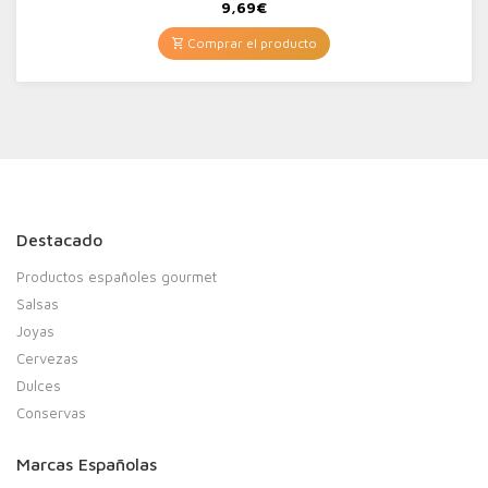
9,69
€
Comprar el producto
Destacado
Productos españoles gourmet
Salsas
Joyas
Cervezas
Dulces
Conservas
Marcas Españolas