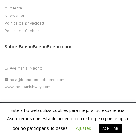
Mi cuenta
Newsletter
Política de privacidad
Política de Cookies
Sobre BuenoBuenoBueno.com
C/ Ave María, Madrid
hola@buenobuenobueno.com
www.thespanishway.com
Este sitio web utiliza cookies para mejorar su experiencia.
Copyright 2020. Buenobuenobueno.com - Todos los derechos
reservados
Asumiremos que está de acuerdo con esto, pero puede optar
por no participar si lo desea.
Ajustes
ACEPTAR