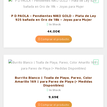
P D PAOLA – Pendientes NIKO GOLD – Plata de Ley
925 bañada en Oro de 18k – Joyas para Mujer
In Stock
44,00
€
Comprar el producto
Burrito Blanco | Toalla de Playa, Pareo, Color
Amarillo 169 | para Pareo de Playa (+ Medidas
Disponibles)
In Stock
9,69
€
Comprar el producto