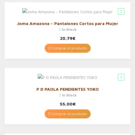
Joma Amazona – Pantalones Cortos para Mujer
In Stock
20,79
€
Comprar el producto
P D PAOLA PENDIENTES YOKO
In Stock
55,00
€
Comprar el producto