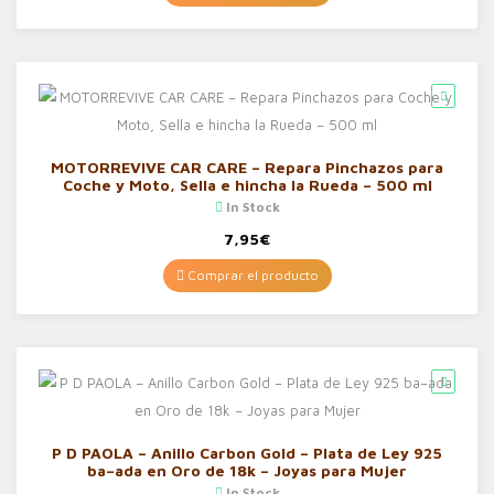
MOTORREVIVE CAR CARE – Repara Pinchazos para
Coche y Moto, Sella e hincha la Rueda – 500 ml
In Stock
7,95
€
Comprar el producto
P D PAOLA – Anillo Carbon Gold – Plata de Ley 925
ba–ada en Oro de 18k – Joyas para Mujer
In Stock