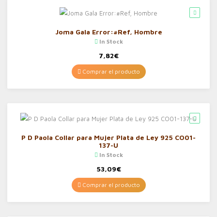
Joma Gala Error:#Ref, Hombre
In Stock
7,82
€
Comprar el producto
P D Paola Collar para Mujer Plata de Ley 925 CO01-
137-U
In Stock
53,09
€
Comprar el producto