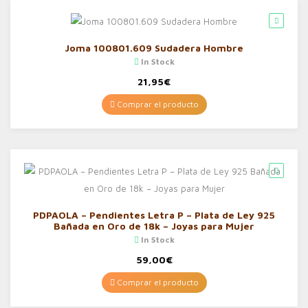
Joma 100801.609 Sudadera Hombre
In Stock
21,95
€
Comprar el producto
PDPAOLA – Pendientes Letra P – Plata de Ley 925
Bañada en Oro de 18k – Joyas para Mujer
In Stock
59,00
€
Comprar el producto