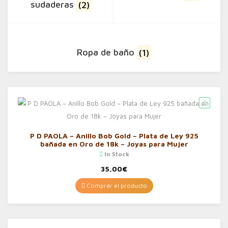
sudaderas
(2)
Ropa de baño
(1)
P D PAOLA – Anillo Bob Gold – Plata de Ley 925
bañada en Oro de 18k – Joyas para Mujer
In Stock
35,00
€
Comprar el producto