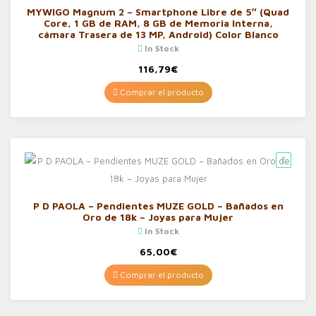
MYWIGO Magnum 2 – Smartphone Libre de 5″ (Quad
Core, 1 GB de RAM, 8 GB de Memoria Interna,
cámara Trasera de 13 MP, Android) Color Blanco
In Stock
116,79
€
Comprar el producto
P D PAOLA – Pendientes MUZE GOLD – Bañados en
Oro de 18k – Joyas para Mujer
In Stock
65,00
€
Comprar el producto