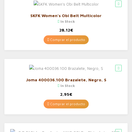
SKFK Women’s Obi Belt Multicolor
In Stock
28,12
€
Comprar el producto
Joma 400036.100 Brazalete, Negro, S
In Stock
2,95
€
Comprar el producto