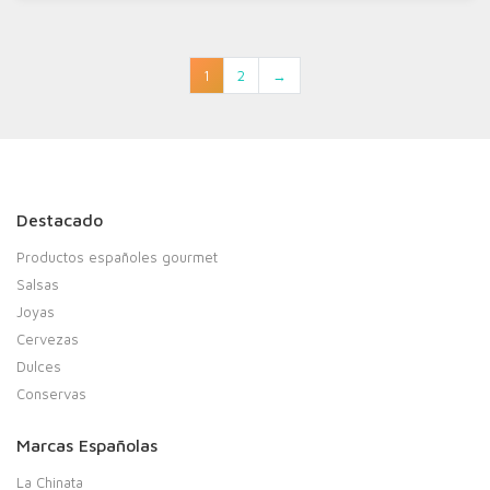
1
2
→
Destacado
Productos españoles gourmet
Salsas
Joyas
Cervezas
Dulces
Conservas
Marcas Españolas
La Chinata