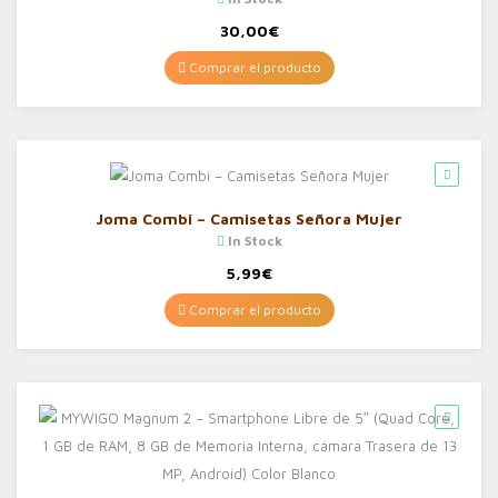
30,00
€
Comprar el producto
Joma Combi – Camisetas Señora Mujer
In Stock
5,99
€
Comprar el producto