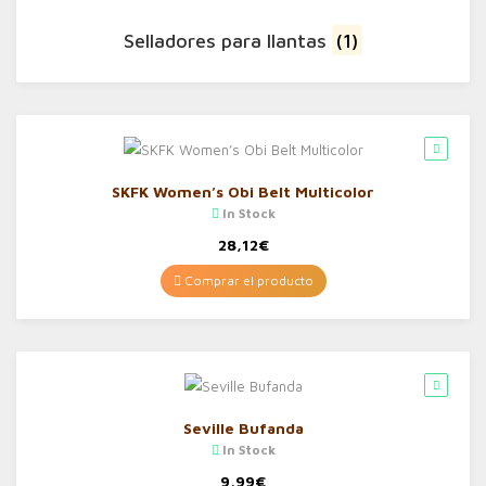
Selladores para llantas
(1)
SKFK Women’s Obi Belt Multicolor
In Stock
28,12
€
Comprar el producto
Seville Bufanda
In Stock
9,99
€