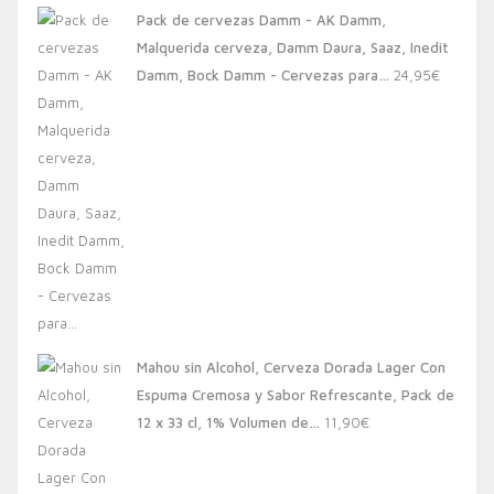
Pack de cervezas Damm - AK Damm,
Malquerida cerveza, Damm Daura, Saaz, Inedit
Damm, Bock Damm - Cervezas para…
24,95
€
Mahou sin Alcohol, Cerveza Dorada Lager Con
Espuma Cremosa y Sabor Refrescante, Pack de
12 x 33 cl, 1% Volumen de…
11,90
€