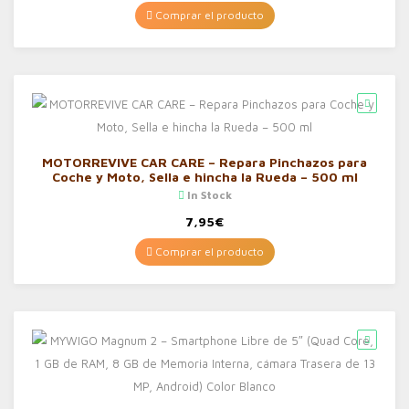
Comprar el producto
MOTORREVIVE CAR CARE – Repara Pinchazos para
Coche y Moto, Sella e hincha la Rueda – 500 ml
In Stock
7,95
€
Comprar el producto