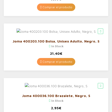
Comprar el producto
Joma 400203.100 Bolsa, Unisex Adulto, Negro, S
In Stock
21,40
€
Comprar el producto
Joma 400036.100 Brazalete, Negro, S
In Stock
2,95
€