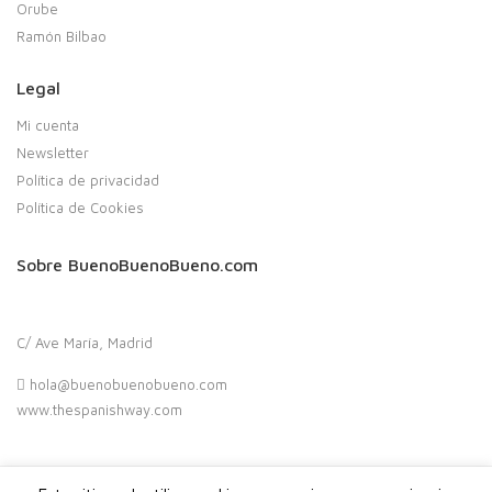
Orube
Ramón Bilbao
Legal
Mi cuenta
Newsletter
Política de privacidad
Política de Cookies
Sobre BuenoBuenoBueno.com
C/ Ave María, Madrid
hola@buenobuenobueno.com
www.thespanishway.com