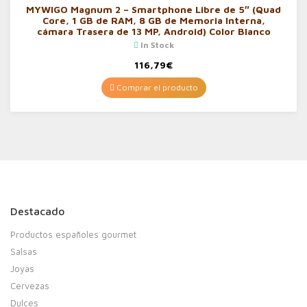
MYWIGO Magnum 2 – Smartphone Libre de 5″ (Quad
Core, 1 GB de RAM, 8 GB de Memoria Interna,
cámara Trasera de 13 MP, Android) Color Blanco
In Stock
116,79
€
Comprar el producto
Destacado
Productos españoles gourmet
Salsas
Joyas
Cervezas
Dulces