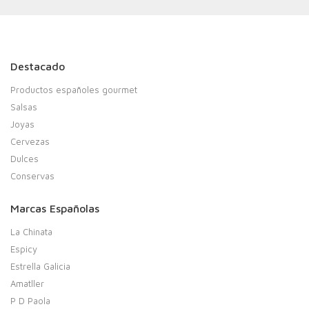
Destacado
Productos españoles gourmet
Salsas
Joyas
Cervezas
Dulces
Conservas
Marcas Españolas
La Chinata
Espicy
Estrella Galicia
Amatller
P D Paola