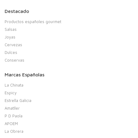
Destacado
Productos españoles gourmet
Salsas
Joyas
Cervezas
Dulces
Conservas
Marcas Españolas
La Chinata
Espicy
Estrella Galicia
Amatller
P D Paola
APOEM
La Obrera