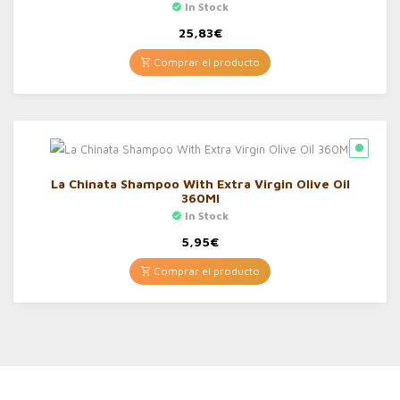
In Stock
25,83
€
Comprar el producto
La Chinata Shampoo With Extra Virgin Olive Oil
360Ml
In Stock
5,95
€
Comprar el producto