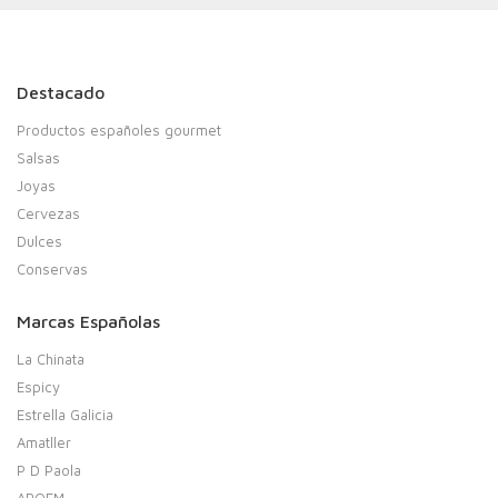
Destacado
Productos españoles gourmet
Salsas
Joyas
Cervezas
Dulces
Conservas
Marcas Españolas
La Chinata
Espicy
Estrella Galicia
Amatller
P D Paola
APOEM