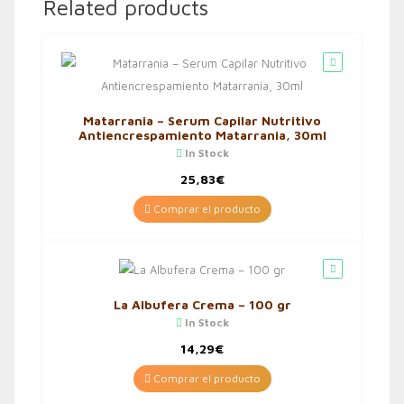
Related products
Matarrania – Serum Capilar Nutritivo
Antiencrespamiento Matarrania, 30ml
In Stock
25,83
€
Comprar el producto
La Albufera Crema – 100 gr
In Stock
14,29
€
Comprar el producto