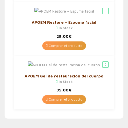
APOEM Restore – Espuma facial
In Stock
29,00
€
Comprar el producto
APOEM Gel de restauración del cuerpo
In Stock
35,00
€
Comprar el producto