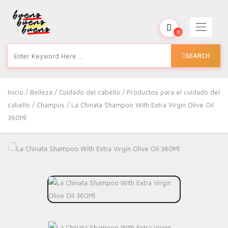
0
SEARCH
Inicio
/
Belleza
/
Cuidado del cabello
/
Productos para el cuidado del
cabello
/
Champús
/ La Chinata Shampoo With Extra Virgin Olive Oil
360Ml