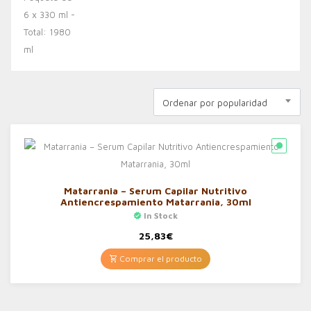
Ordenar por popularidad
Matarrania – Serum Capilar Nutritivo
Antiencrespamiento Matarrania, 30ml
In Stock
25,83
€
Comprar el producto