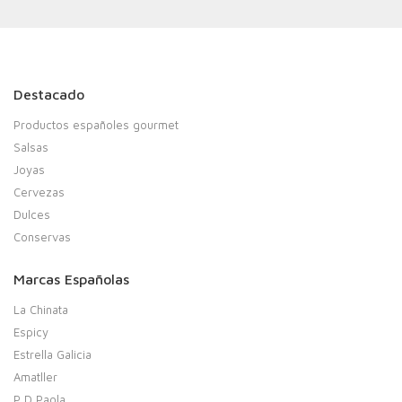
Destacado
Productos españoles gourmet
Salsas
Joyas
Cervezas
Dulces
Conservas
Marcas Españolas
La Chinata
Espicy
Estrella Galicia
Amatller
P D Paola