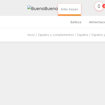
0
SEARCH
Belleza
Alimentaci
Inicio
/
Zapatos y complementos
/
Zapatos
/
Zapatos 