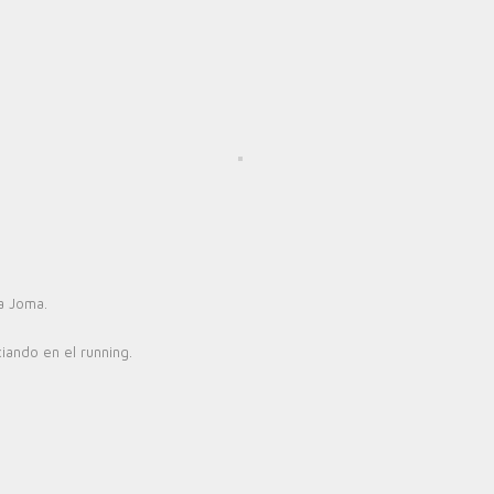
a Joma.
iando en el running.