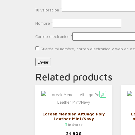
Tu valoración
*
Nombre
*
Correo electrónico
*
Guarda mi nombre, correo electrónico y web en es
Related products
Loreak Mendian Altuago Poly
L
Leather Mint/Navy
In Stock
24,90
€