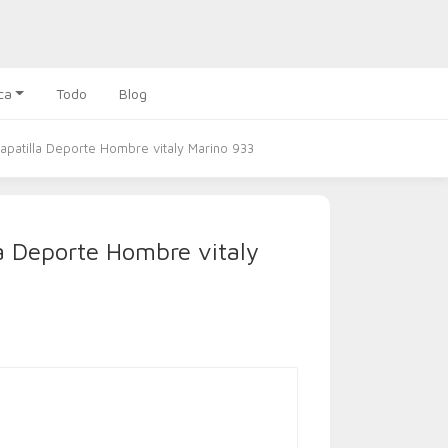
ca
Todo
Blog
apatilla Deporte Hombre vitaly Marino 933
a Deporte Hombre vitaly