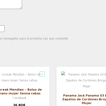
te navegador para la próxima vez que comente.
oreak Mendian – Bolso de
mano mujer Senna cabas
Panama Jack Panama 03 
In Stock
Zapatos de Cordones Bro
Mujer
36,80
€