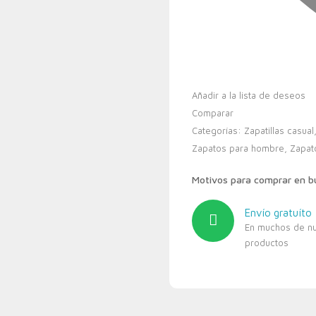
Añadir a la lista de deseos
Comparar
Categorías:
Zapatillas casual
Zapatos para hombre
,
Zapat
Motivos para comprar en 
Envío gratuíto
En muchos de n
productos