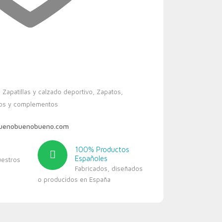
,
Zapatillas y calzado deportivo
,
Zapatos
,
os y complementos
buenobuenobueno.com
100% Productos
Españoles
uestros
Fabricados, diseñados
o producidos en España