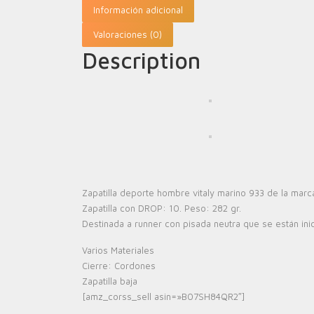
Información adicional
Valoraciones (0)
Description
Zapatilla deporte hombre vitaly marino 933 de la marc
Zapatilla con DROP: 10. Peso: 282 gr.
Destinada a runner con pisada neutra que se están inic
Varios Materiales
Cierre: Cordones
Zapatilla baja
[amz_corss_sell asin=»B07SH84QR2″]